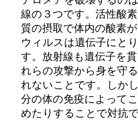
線の３つです。活性酸素
質の摂取で体内の酸素が
ウィルスは遺伝子にと
す。放射線も遺伝子を貫
れらの攻撃から身を守
れないことです。しか
分の体の免疫によって
めたりすることで対抗