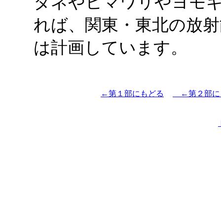
タネやヒマワリやヨモ
れば、関東・東北の放射
は計画し
←第１部にもどる
□
←第２部に