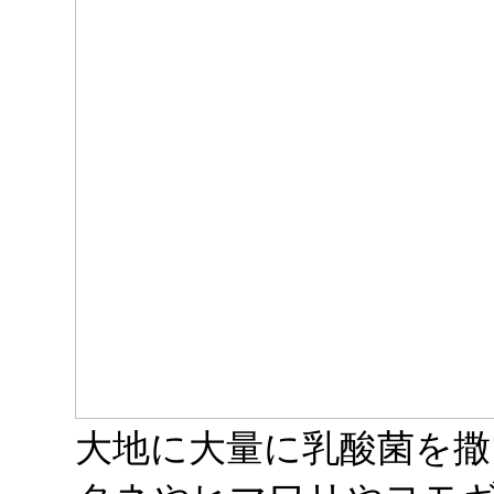
大地に大量に乳酸菌を撒