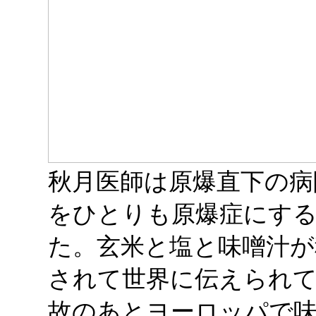
秋月医師は原爆直下の病
をひとりも原爆症にす
た。玄米と塩と味噌汁が
されて世界に伝えられ
故のあとヨーロッパで