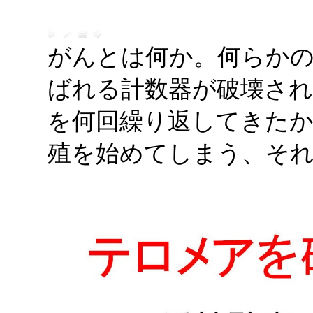
がんとは何か。何らか
ばれる計数器が破壊され
を何回繰り返してきた
殖を始めてしまう、そ