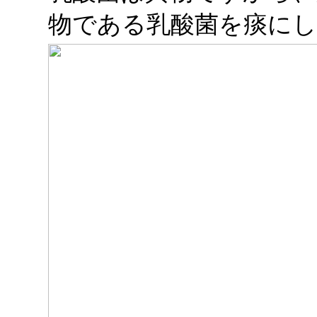
物である乳酸菌を痰に