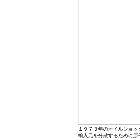
１９７３年のオイルショッ
輸入元を分散するために原