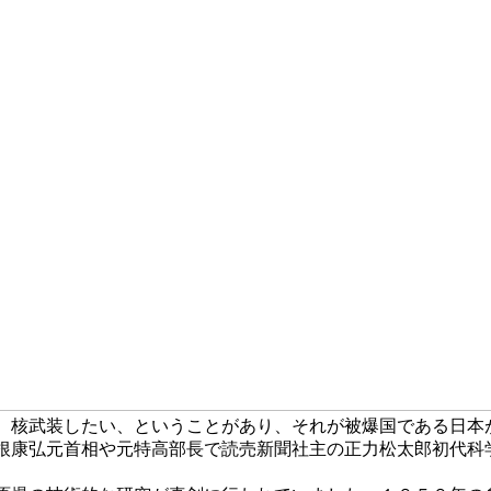
、核武装したい、ということがあり、それが被爆国である日本
根康弘元首相や元特高部長で読売新聞社主の正力松太郎初代科