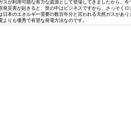
ガスが利用可能な有力な資源として登場してきましたから、今
原発災害が起きると、世の中はビジネスですから、さっそくロ
は日本のエネルギー需要の数百年分と言われる天然ガスがあり
電よりも優秀で有望な発電方法なのです。