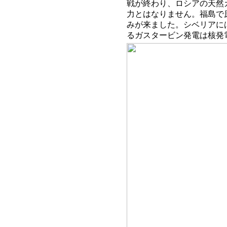
戦が終わり、ロシアの天然
力とはなりません。福島で
みが来ました。シベリアに
るガスタービン発電は核発