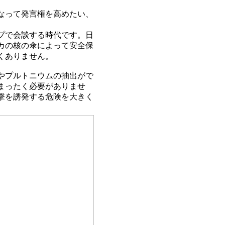
なって発言権を高めたい、
プで会談する時代です。日
カの核の傘によって安全保
くありません。
やプルトニウムの抽出がで
まったく必要がありませ
撃を誘発する危険を大きく