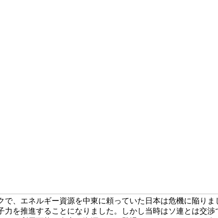
クで、エネルギー資源を中東に頼っていた日本は危機に陥りま
子力を推進することになりました。しかし当時はソ連とは交渉