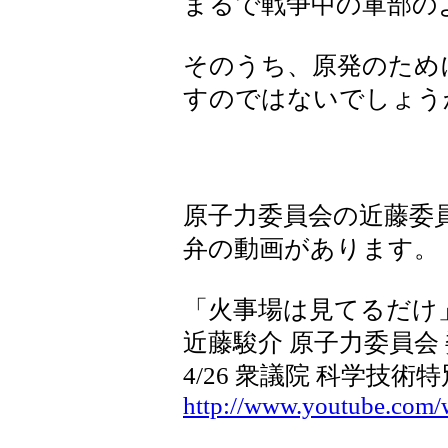
まるで戦争中の軍部の
そのうち、原発のため
すのではないでしょう
原子力委員会の近藤委
弁の動画があります。
「火事場は見てるだけ
近藤駿介 原子力委員会
4/26 衆議院 科学技術
http://www.youtube.com