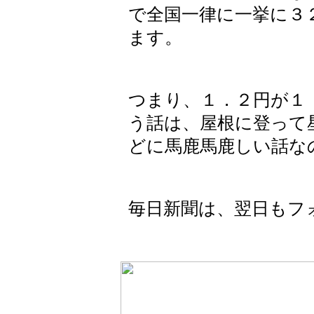
で全国一律に一挙に３
ます。
つまり、１．２円が１
う話は、屋根に登って
どに馬鹿馬鹿しい話な
毎日新聞は、翌日もフ