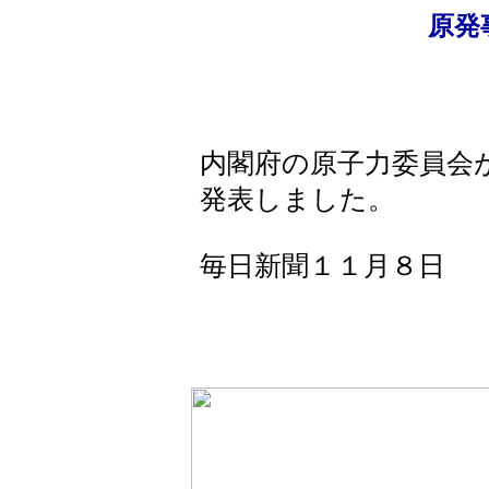
原発
内閣府の原子力委員会
発表しました。
毎日新聞１１月８日