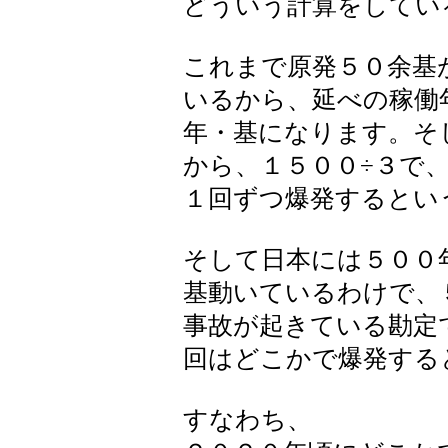
どういう計算をしてい
これまで原発５０余基
いるから、延べの稼働
年・基になります。そ
から、１５００÷３で
１回ずつ爆発するとい
そして日本には５００
基動いているわけで、
事故が起きている勘定
回はどこかで爆発する
すなわち、