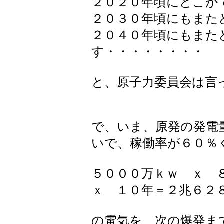
２０２０年頃にどこか
２０３０年頃にもまた
２０４０年頃にもまた
す・・・・・・・・
と、原子力委員会は言
で、いま、原発の発電
いで、稼働率が６０％
５０００万ｋｗ ｘ 
ｘ １０年＝２兆６２
の電気を、次の爆発ま