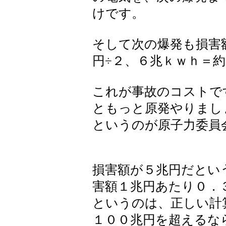
けです。
そして次の爆発も損害
円÷２、６兆ｋｗｈ＝
これが事故のコストで
ともっと原発やりまし
というのが原子力委員
損害額が５兆円だとい
害額１兆円あたり０．
というのは、正しい計
１００兆円を超えるな