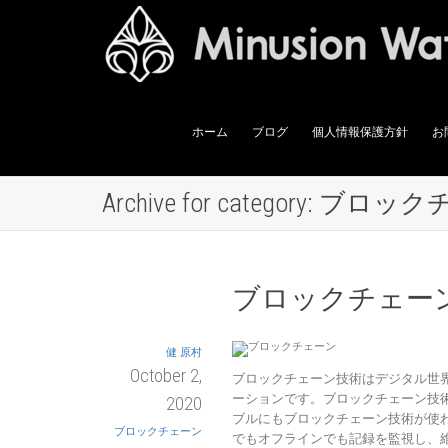
ホーム
ブログ
個人情報保護方針
お
Archive for category: ブロ
ブロックチェー
健 原村
October 2,
ブロックチェーン技術はデジタル世
ーションです。ブロックチェーン技
2020
ブルにもブロックチェーン技術が使
ブロックチェーン
でもオフラインでも記録を監視し、