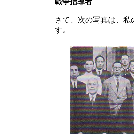
戦
争指導者
さて、次の写真は、私
す。