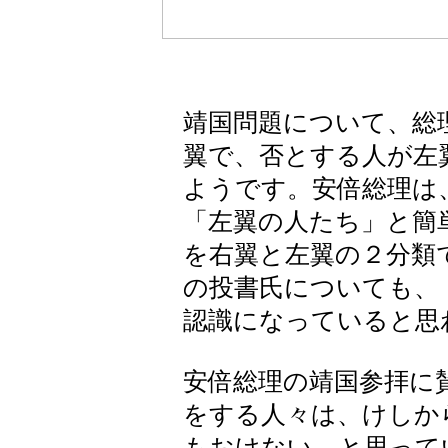
靖国問題について、総
翼で、否とする人が左
ようです。安倍総理は
「左翼の人たち」と簡
を右翼と左翼の２分類
の投書氏についても、
認識になっていると思
安倍総理の靖国参拝に
をする人々は、けしか
もおけない、と思って