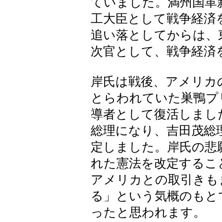
ていました。満州国革
工大臣として戦争経済
追い落としてからは、
次官として、戦争経済
岸氏は戦後、アメリカ
とらわれていた巣鴨プ
導者として復活しまし
総理になり、吉田茂総
定しました。岸氏の悲
れた憲法を改定するこ
アメリカとの取引きも
る」という気概のもと
ったと思われます。