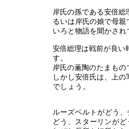
岸氏の孫である安倍総
るいは岸氏の娘で母親
いろと物語を聞かされ
安倍総理は戦前が良い
す。
岸氏の薫陶のたまもの
しかし安倍氏は、上の
でしょう。
ルーズベルトがどう、
どう、スターリンがど