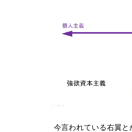
今言われている右翼と