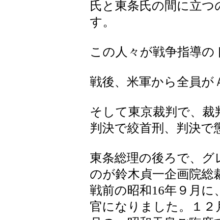
氏と東条氏の間に立つ
す。
この人々が戦争指導の
戦後、米軍から全員が
そして東京裁判で、裁
判決で絞首刑、判決で
東条総理の後ろで、グ
のが鈴木貞一企画院総
戦前の昭和16年９月
官になりました。１２