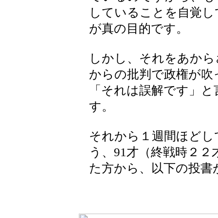
していることを自覚し
が真の目的です。
しかし、それをあから
からの批判で政権が吹
「それは誤解です」と
す。
それから１週間ほどし
う、91才（終戦時２
た方から、以下の投書