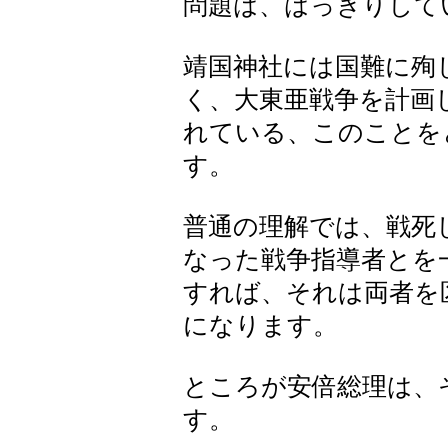
問題は、はっきりして
靖国神社には国難に殉
く、大東亜戦争を計画
れている、このことを
す。
普通の理解では、戦死
なった戦争指導者とを
すれば、それは両者を
になります。
ところが安倍総理は、
す。