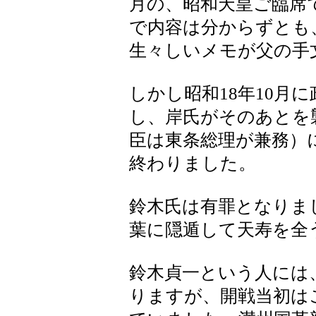
月の、昭和天皇ご臨席
で内容は分からずとも
生々しいメモが父の手
しかし昭和18年10月
し、岸氏がそのあとを
臣は東条総理が兼務）
終わりました。
鈴木氏は有罪となりま
葉に隠遁して天寿を全
鈴木貞一という人には
りますが、開戦当初は