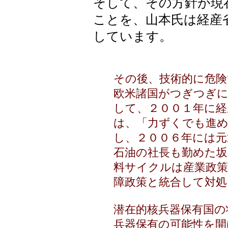
そして、その方針が現
ことを、山本氏は経産
しています。
その後、技術的に危険
欧米諸国がつぎつぎ
して、２００１年に経
は、「力ずくでも進
し、２００６年には元
石油の社長も勤めた坂
料サイクルは産業政策
障政策と統合して対
潜在的核兵器保有国の
兵器保有の可能性を