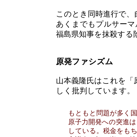
このとき同時進行で、
あくまでもプルサーマ
福島県知事を抹殺する
原発ファシズム
山本義隆氏はこれを「
しく批判しています。
もともと問題が多く
原子力開発への突進は
している。税金をも