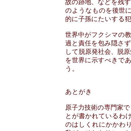
故の跡地、などを残
のようなものを後世
的に子孫にたいする
世界中がフクシマの
過と責任を包み隠さ
して脱原発社会、脱原
を世界に示すべきで
う。 
あとがき
原子力技術の専門家で
とが書かれているわ
のはしくれにかかわ