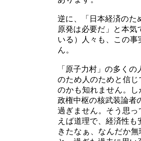
逆に、「日本経済のた
原発は必要だ」と本気
いる）人々も、この事
ん。
「原子力村」の多くの
のため人のためと信じ
のかも知れません。し
政権中枢の核武装論者
過ぎません。そう思っ
えば道理で、経済性も
きたなぁ、なんだか無