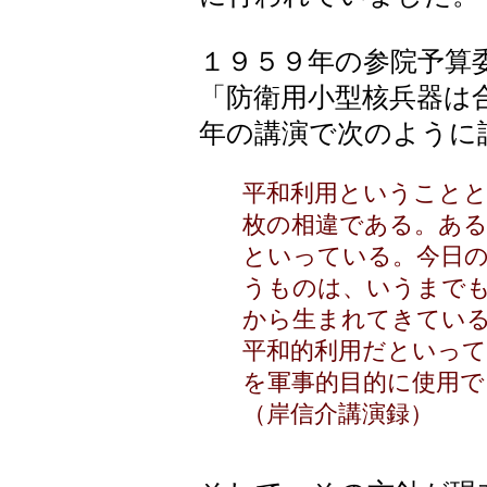
１９５９年の参院予算
「防衛用小型核兵器は
年の講演で次のように
平和利用ということ
枚の相違である。あ
といっている。今日
うものは、いうまで
から生まれてきてい
平和的利用だといっ
を軍事的目的に使用
（岸信介講演録）