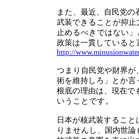
また、最近、自民党の
武装できることが抑止
止めるべきではない」
政策は一貫していると
http://www.minusionwater
つまり自民党や財界が
術を維持しろ」とか言
根底の理由は、現在で
いうことです。
日本が核武装すること
りませんし、国内世論