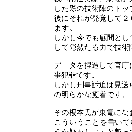
した際の技術陣のトッ
後にそれが発覚して２
ます。
しかし今でも顧問とし
して隠然たる力で技術
データを捏造して官庁
事犯罪です。
しかし刑事訴追は見送
の明らかな癒着です。
その榎本氏が東電にな
こういうことを書いて
うか疑わしい」と斬っ