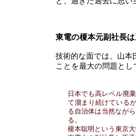
と、過ぎた過去に思い
東電の榎本元副社長は
技術的な面では、山本
ことを最大の問題とし
日本でも高レベル廃
て溜まり続けている
る自治体は当然なが
る。
榎本聡明という東京大