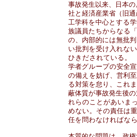
事故発生以来、日本の
社と経済産業省（旧通
工学科を中心とする学
族議員たちからなる「
の、内部的には無批判
い批判を受け入れない
ひきだされている。
学者グループの安全宣
の備えを妨げ、営利至
る対策を怠り、これ
蔽体質が事故発生後の
れらのことがあいま
めない。その責任は
任を問わなければな
本質的な問題は、政権