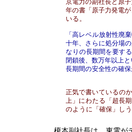
京電力の副社長と原子
年の書「原子力発電が
いる。
「高レベル放射性廃棄
十年、さらに処分場の
なりの長期間を要す
閉鎖後、数万年以上と
長期間の安全性の確保
正気で書いているの
上」にわたる「超長
のように「確保」し
榎本副社長は、東電が