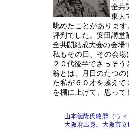
全共
東大
眺めたことがあります
評判でした。安田講堂
全共闘結成大会の会場
私もその日、その会場
２０代後半でさっそう
翁とは、月日のたつの
た私が６０才を越えて
を棚に上げて、思って
山本義隆氏略歴（ウィ
大阪府出身。大阪市立