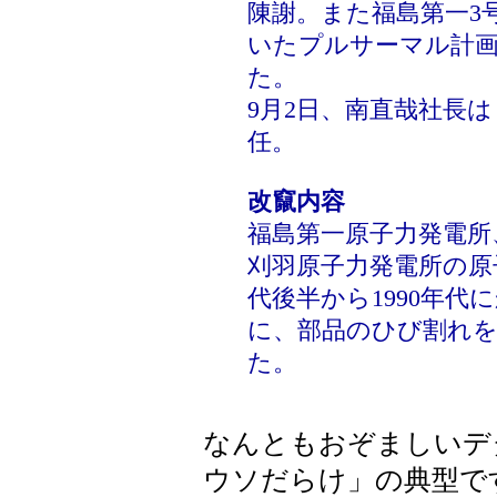
陳謝。また福島第一3
いたプルサーマル計
た。
9月2日、南直哉社長
任。
改竄内容
福島第一原子力発電所
刈羽原子力発電所の原子
代後半から1990年
に、部品のひび割れを
た。
なんともおぞましいデ
ウソだらけ」の典型で