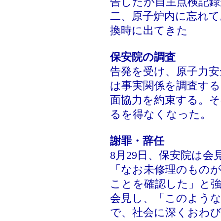
告したが自主点検記
二、原子炉内に忘れて
換時に出てきた
保安院の調査
告発を受け、原子力安
は事実関係を調査する。
面協力を約束する。そ
るを得なくなった。
謝罪・辞任
8月29日、保安院は
「なお未修理のものが
ことを確認した」と強
会見し、「このよう
で、社会に深くおわ