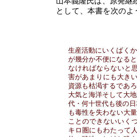
山本義隆氏は、原発継
として、本書を次のよ
生産活動にいくばく
が幾分か不便になる
なければならないと
害があまりにも大き
資源も枯渇するであ
大気と海洋そして大地
代・何十世代も後の日
も毒性を失わない大
ことのできないいく
キロ圏にもわたって