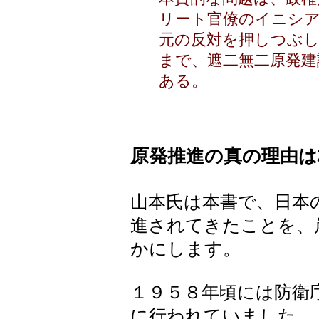
リート官僚のイニシ
元の反対を押しつぶし
まで、遮二無二原発建
ある。
原発推進の真の理由は
山本氏は本書で、日本
進されてきたことを、
かにします。
１９５８年頃には防衛
に行われていました。