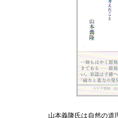
山本義隆氏は自然の道