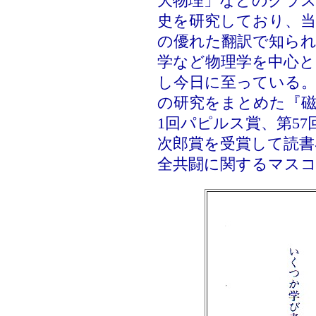
大物理」などのクラ
史を研究しており、
の優れた翻訳で知られ
学など物理学を中心と
し今日に至っている。
の研究をまとめた『磁
1回パピルス賞、第57
次郎賞を受賞して読書
全共闘に関するマス