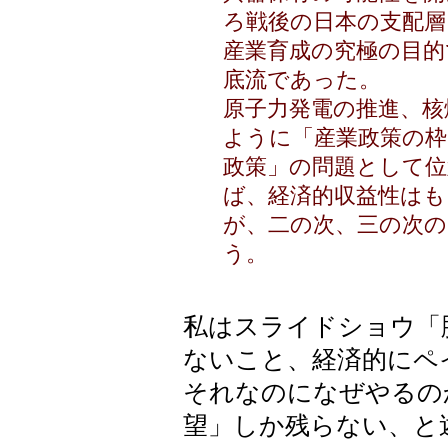
ろ戦後の日本の支配層
産業育成の究極の目的
底流であった。
原子力発電の推進、核
ように「産業政策の枠
政策」の問題として
ば、経済的収益性はも
が、二の次、三の次
う。
私はスライドショウ「
ないこと、経済的にペ
それなのになぜやるの
望」しか残らない、と