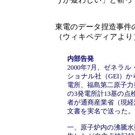
東電のデータ捏造事件
（ウィキペディアより
内部告発
2000年7月、ゼネ
ショナル社（GEI）
電所、福島第二原子力
の3発電所計13基の
者が通商産業省（現経
文書を実名で送った。
一、原子炉内の沸騰水