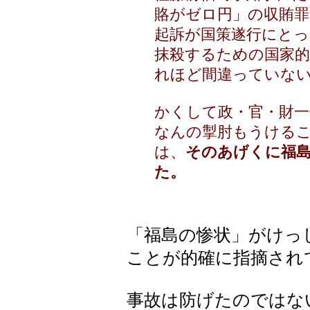
賂がゼロ円」の収賄
起訴が国策遂行にとっ
抹殺するための国家
れほど間違っていな
かくして政・官・財一
なんの掣肘もうける
は、
そのあげくに福
た。
「福島の惨状」がけっ
ことが的確に指摘され
事故は防げたのではな