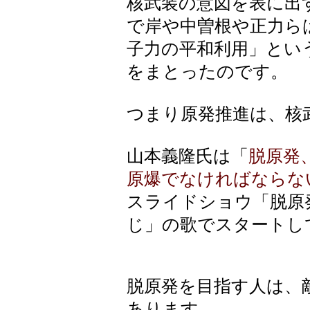
核武装の意図を表に出
で岸や中曽根や正力ら
子力の平和利用」とい
をまとったのです。
つまり原発推進は、核
山本義隆氏は「
脱原発
原爆でなければならな
スライドショウ「脱原
じ」の歌でスタートし
脱原発を目指す人は、
あります。