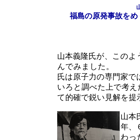
福島の原発事故を
山本義隆氏が、このよ
んでみました。
氏は原子力の専門家で
いろと調べた上で考え
て的確で鋭い見解を提
山本
年、
わっ