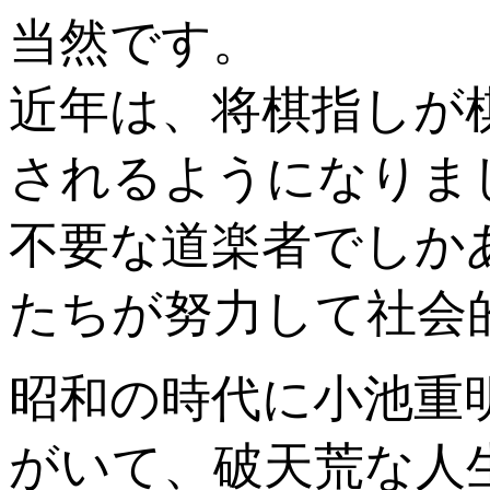
当然です。
近年は、将棋指しが
されるようになりま
不要な道楽者でしか
たちが努力して社会
昭和の時代に小池重
がいて、破天荒な人