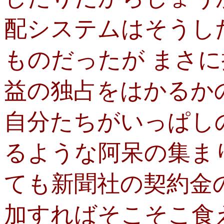
配システムはそうし
ものだったが まさ
益の独占をはかるか
自分たちがいっぱし
るような阿呆の集ま
ても新聞社の契約金
加すればそこそこ食