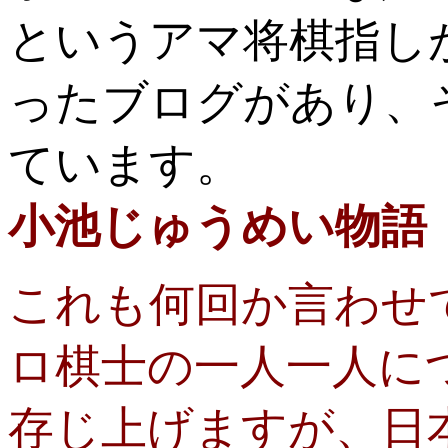
というアマ将棋指し
ったブログがあり、
ています。
小池じゅうめい物語
これも何回か言わせ
ロ棋士の一人一人に
存じ上げますが、日