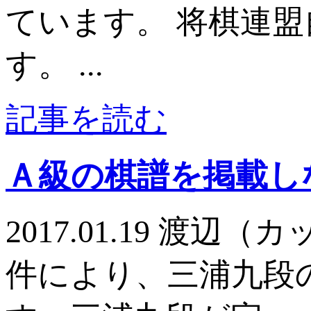
ています。 将棋連
す。 ...
記事を読む
Ａ級の棋譜を掲載し
2017.01.19 
件により、三浦九段