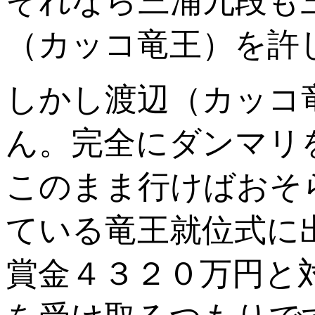
それなら三浦九段も
（カッコ竜王）を許
しかし渡辺（カッコ
ん。完全にダンマリ
このまま行けばおそ
ている竜王就位式に
賞金４３２０万円と