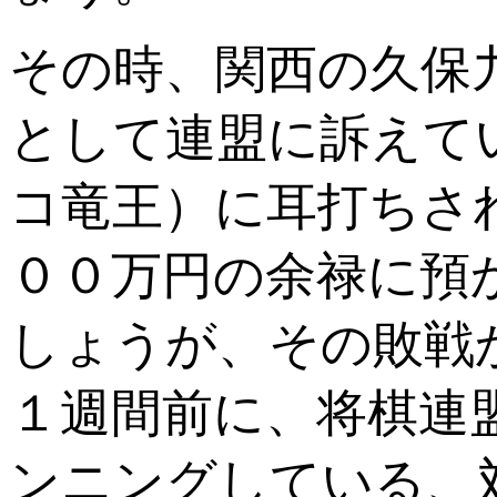
その時、関西の久保
として連盟に訴えて
コ竜王）に耳打ちさ
００万円の余禄に預
しょうが、その敗戦
１週間前に、将棋連
ンニングしている、