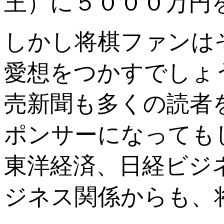
王）に５０００万円
しかし将棋ファンは
愛想をつかすでしょ
売新聞も多くの読者
ポンサーになっても
東洋経済、日経ビジ
ジネス関係からも、