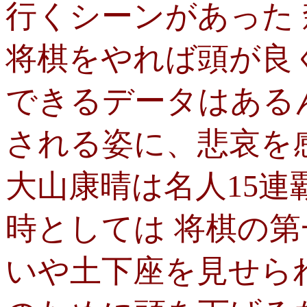
行くシーンがあった
将棋をやれば頭が良
できるデータはある
される姿に、悲哀を
大山康晴は名人15
時としては 将棋の
いや土下座を見せら