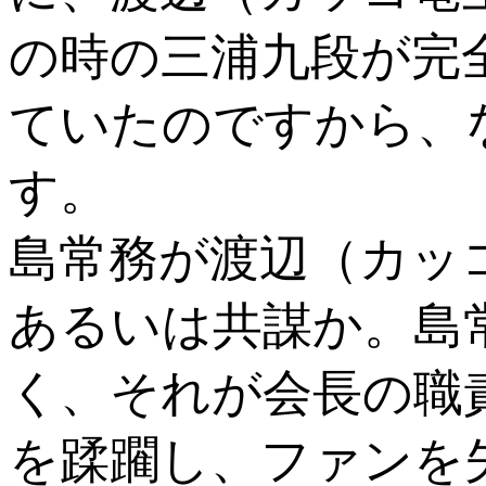
の時の三浦九段が完
ていたのですから、
す。
島常務が渡辺（カッ
あるいは共謀か。島
く、それが会長の職
を蹂躙し、ファンを