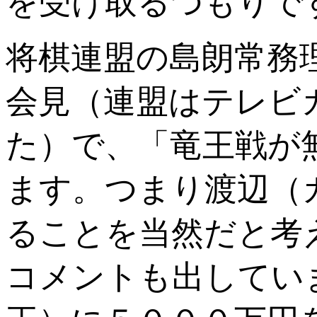
を受け取るつもりで
将棋連盟の島朗常務
会見（連盟はテレビ
た）で、「竜王戦が
ます。つまり渡辺（
ることを当然だと考
コメントも出してい