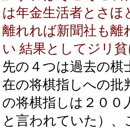
は年金生活者とさほ
離れれば新聞社も離
い 結果としてジリ
先の４つは過去の棋
在の将棋指しへの批
の将棋指しは２００
と言われていた）、