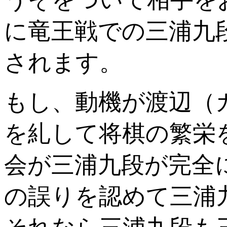
に竜王戦での三浦九
されます。
もし、動機が渡辺（
を糺して将棋の繁栄
会が三浦九段が完全
の誤りを認めて三浦