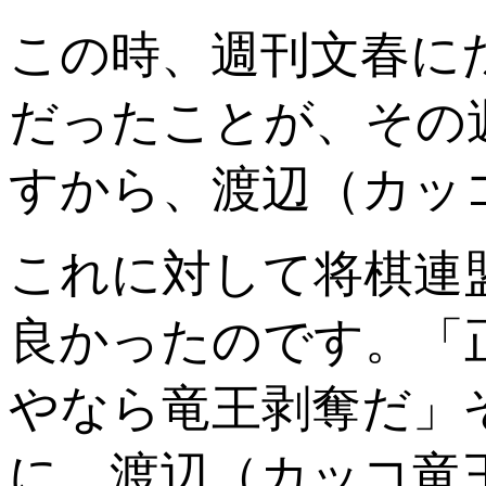
この時、週刊文春に
だったことが、その
すから、渡辺（カッ
これに対して将棋連
良かったのです。「
やなら竜王剥奪だ」
に、渡辺（カッコ竜