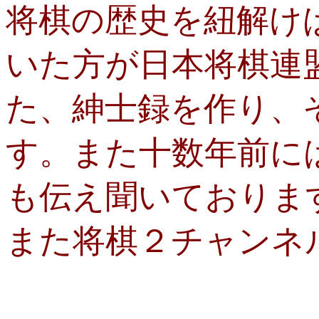
将棋の歴史を紐解け
いた方が日本将棋連
た、紳士録を作り、
す。また十数年前に
も伝え聞いておりま
また将棋２チャンネ