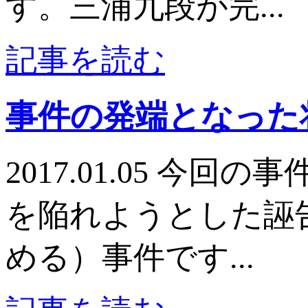
す。三浦九段が完...
記事を読む
事件の発端となった
2017.01.05 
を陥れようとした誣
める）事件です...