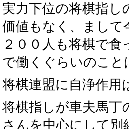
実力下位の将棋指し
価値もなく、まして
２００人も将棋で食
で働くぐらいのこと
将棋連盟に自浄作用
将棋指しが車夫馬丁
さんを中心にして別