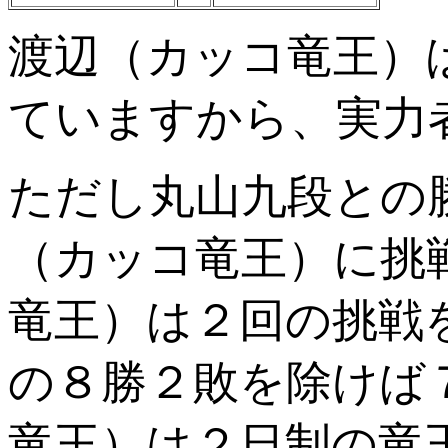
渡辺（カッコ竜王）
ていますから、実力
ただし丸山九段との
（カッコ竜王）に挑
竜王）は２回の挑戦
の８勝２敗を除けば
竜王）は２日制の竜