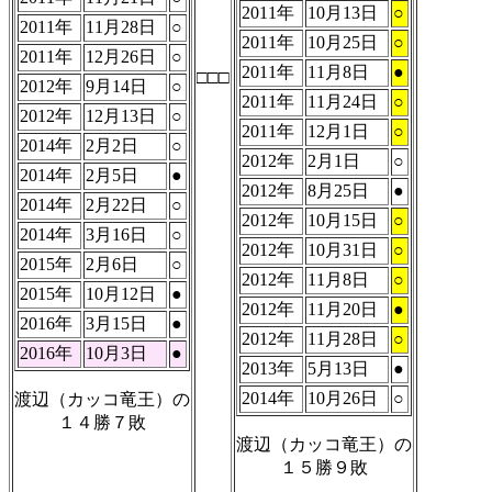
2011年
10月13日
○
2011年
11月28日
○
2011年
10月25日
○
2011年
12月26日
○
2011年
11月8日
●
□□□
2012年
9月14日
○
2011年
11月24日
○
2012年
12月13日
○
2011年
12月1日
○
2014年
2月2日
○
2012年
2月1日
○
2014年
2月5日
●
2012年
8月25日
●
2014年
2月22日
○
2012年
10月15日
○
2014年
3月16日
○
2012年
10月31日
○
2015年
2月6日
○
2012年
11月8日
○
2015年
10月12日
●
2012年
11月20日
●
2016年
3月15日
●
2012年
11月28日
○
2016年
10月3日
●
2013年
5月13日
●
2014年
10月26日
○
渡辺（カッコ竜王）の
１４勝７敗
渡辺（カッコ竜王）の
１５勝９敗