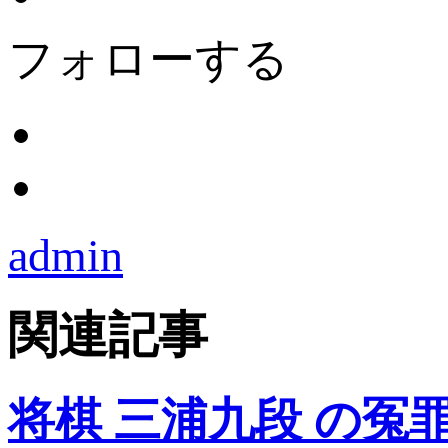
フォローする
admin
関連記事
将棋 三浦九段 の冤