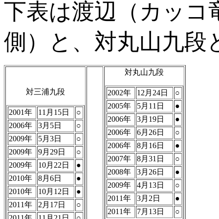
下表は渡辺（カッコ
側）と、対丸山九段
対丸山九段
対三浦九段
2002年
12月24日
○
2005年
5月11日
●
2001年
11月15日
○
2006年
3月19日
●
2006年
3月5日
○
2006年
6月26日
○
2009年
5月3日
○
2006年
8月16日
●
2009年
9月29日
○
2007年
8月31日
○
2009年
10月22日
●
2008年
3月26日
●
2010年
8月6日
●
2009年
4月13日
○
2010年
10月12日
●
2011年
3月2日
●
2011年
2月17日
○
2011年
7月13日
○
2011年
11月21日
○