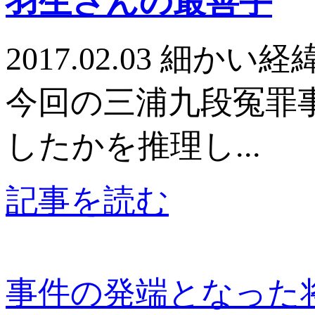
羽生さんの最善手
2017.02.03 
今回の三浦九段冤罪
したかを推理し...
記事を読む
事件の発端となった