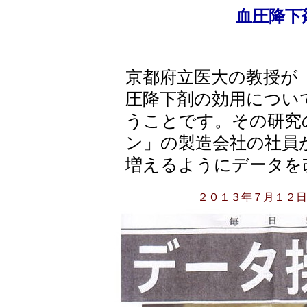
血圧降下
京都府立医大の教授が
圧降下剤の効用につい
うことです。その研究
ン」の製造会社の社員
増えるようにデータを
２０１３年７月１２日