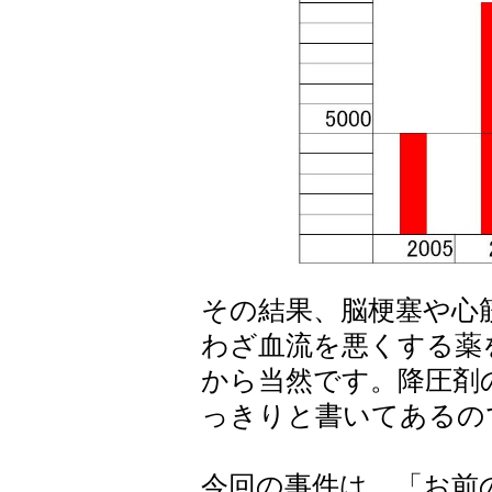
その結果、脳梗塞や心
わざ血流を悪くする薬
から当然です。降圧剤
っきりと書いてあるの
今回の事件は、「お前の