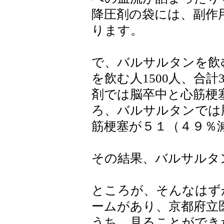
降圧剤の袋には、副作
ります。
で、バルサルタンを飲む
を飲む人1500人、合計
剤では脳卒中と心筋梗塞
ろ、バルサルタンでは
筋梗塞が５１（４９％
その結果、バルサルタ
ところが、そんなはず
ームがあり、京都府立医
うち、見ることができ