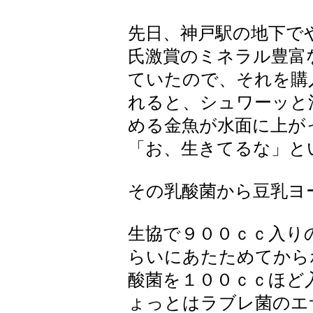
先日、神戸駅の地下で
氏激賞のミネラル豊富
ていたので、それを購
れると、シュワーッと
める金魚が水面に上が
「お、生きてるな」と
その乳酸菌から豆乳ヨ
生協で９００ｃｃ入り
らいにあたためてから
酸菌を１００ｃｃほど
ょっとはラブレ菌のエ