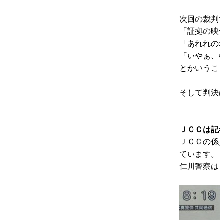
次回の裁判
「証拠の映
「あれれの
「いやぁ、
とかいうこ
そして判決
ＪＯＣは記
ＪＯＣの係
ています。
仁川警察は