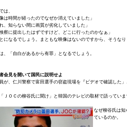
では、
像は時間が経ったのでなぜか消えていました」
れ、知らない間に画質が劣化していました」
検察に提出したはずですけど、どこに行ったのかなぁ」
とになるでしょう。まともな映像はないのですから、そうなり
は、「自白があるから有罪」となるでしょう。
者会見を開いて国民に説明せよ
員が、仁川警察で富田選手の窃盗現場を『ビデオで確認した」
「ＪＯＣの柳谷氏に聞け」と韓国のテレビの取材で語っていま
なぜ柳谷氏は知
ているのか。