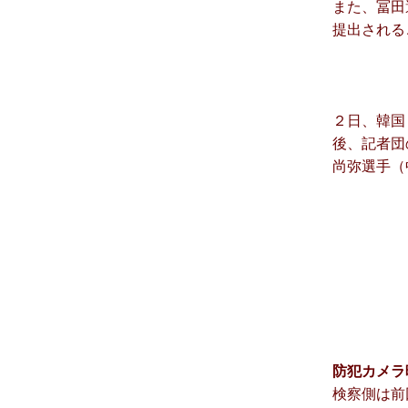
また、冨田
提出されるこ
２日、韓国
後、記者団
尚弥選手（
防犯カメラ
検察側は前