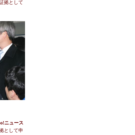
証拠として
o!ニュース
拠として申