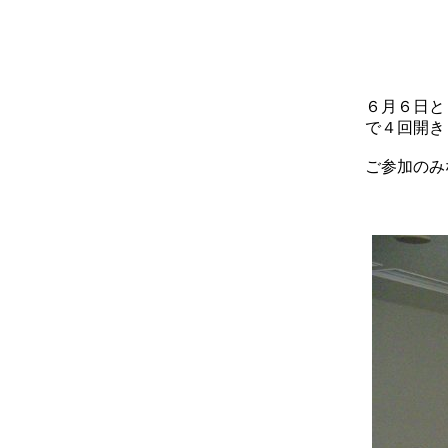
６月６日と
で４回開き
ご参加のみ