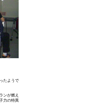
ったようで
ランが燃え
子力の特異