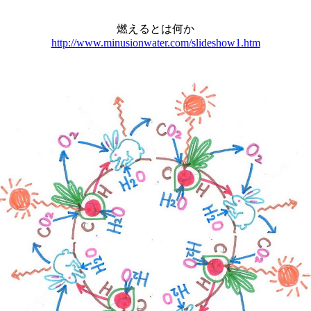
燃えるとは何か
http://www.minusionwater.com/slideshow1.htm