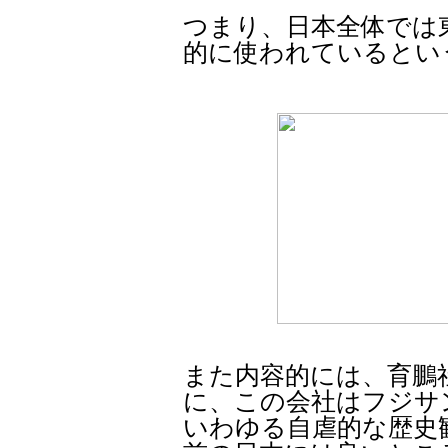
つまり、日本全体では
的に使われているとい
また内容的には、育鵬
に、この会社はフジサ
いわゆる自虐的な歴史