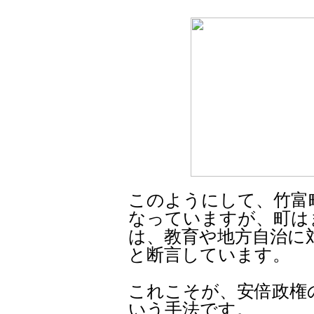
このようにして、竹富
なっていますが、町は
は、教育や地方自治に
と断言しています。
これこそが、安倍政権
いう手法です。