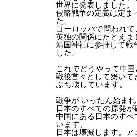
世界に発表しました。
侵略戦争の定義は定ま
た。
ヨーロッパで問われて
英独の関係にたとえま
靖国神社に参拝して戦
した。
これでどうやって中国
戦後営々として築いて
ぶち壊しています。
戦争が いったん始ま
日本のすべての原発が
中国にある日本のすべ
います。
日本は壊滅します。ア