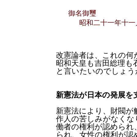
御名御璽
昭和二十一年十一
改憲論者は、これの何
昭和天皇も吉田総理も
と言いたいのでしょう
新憲法が日本の発展を
新憲法により、財閥が
作人の苦しみがなくな
働者の権利が認められ
られ、女性の権利が認