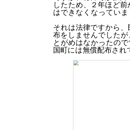
したため、２年ほど前
はできなくなっていま
それは法律ですから、
布をしませんでしたが
とがめはなかったので
国町には無償配布され