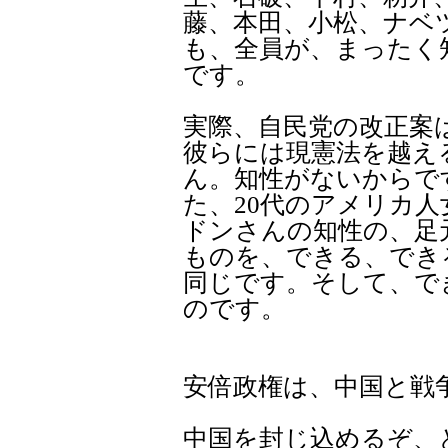
藤、本田、小松、ナベ
も、全員が、まったく
です。
実際、自民党の改正案
彼らには現憲法を越え
ん。知性がないからで
た、20代のアメリカ
ドンさんの知性の、足
ものを、できる、でき
同じです。そして、で
のです。
安倍政権は、中国と戦
中国を封じ込めるぞ、