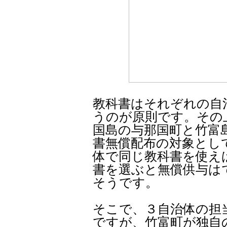
教科書はそれぞれの自
うのが原則です。その
国島の与那国町と竹富
書無償配布の対象とし
体で同じ教科書を使え
書を選ぶと無償供与は
そうです。
そこで、３自治体の担
ですが、竹富町が独自