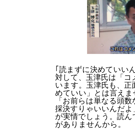
｢読まずに決めていい
対して、玉津氏は「コ
います。玉津氏も、正
めていい」とは言えま
「お前らは単なる頭数
採決すりゃいいんだよ
が実情でしょう。読ん
がありませんから。