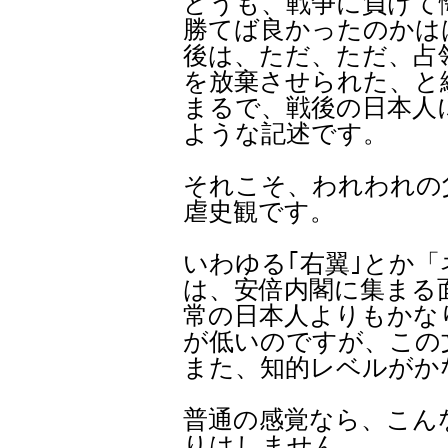
どうも、戦争に負けて
勝てば良かったのかは
後は、ただ、ただ、占
を放棄させられた、と
まるで、戦後の日本人
ような記述です。
それこそ、われわれの
虐史観です。
いわゆる｢右翼｣とか
は、安倍内閣に集まる
常の日本人よりもかな
が低いのですが、この
また、知的レベルがか
普通の感覚なら、こん
りはしません。