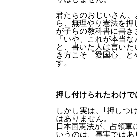
君たちのおじいさん、
ら、無理やり憲法を押
が子らの教科書に書き
「いや、これが本当な
と、書いた人は言いた
き方こそ「愛国心」と
す。
押し付けられたわけで
しかし実は、｢押しつ
はありません。
日本国憲法が、占領軍
いうのは、事実ではあ