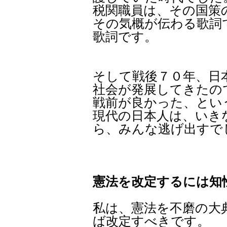
税関職員は、その国策
その気概が伝わる歌詞
歌詞です。
そして戦後７０年、日
社会が発展してきたの
戦前が良かった、とい
現代の日本人は、いき
ら、みんな逃げ出すで
憲法を改定するには知
私は、憲法を不磨の大
ば改定すべきです。