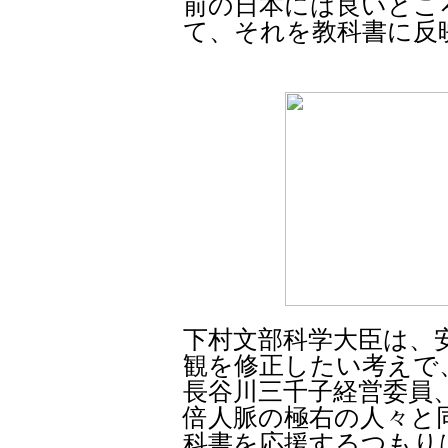
前の日本には良いとこ
て、それを教科書に反
下村文部科学大臣は、
観を修正したい考えで
長谷川三千子経営委員
倍人脈の極右の人々と
科書を応援するつもり