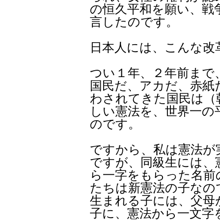
の恒久平和を願い、戦
言したのです。
日本人には、こんな改
つい１年、２年前まで
国民だ、アカだ、赤紙
わされてきた国民は（
しい憲法を、世界一の
のです。
ですから、私は憲法が
ですが、同級生には、
ら一字をもらった名前
たちは新憲法の子なの
生まれる子には、父母
子に、憲法から一文字