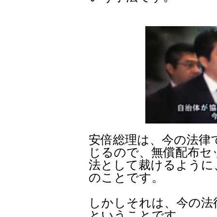
安倍総理は、今の法律
じるので、無償配布セ
法として裁けるように
のことです。
しかしそれは、今の法
ということです。