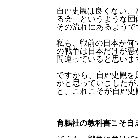
自虐史観は良くない、
る会」というような団
その流れにあるようで
私も、戦前の日本が何
の戦争は日本だけが悪
間違っていると思いま
ですから、自虐史観を
かと思っていましたが
と、これこそが自虐史
育鵬社
の教科書こそ自