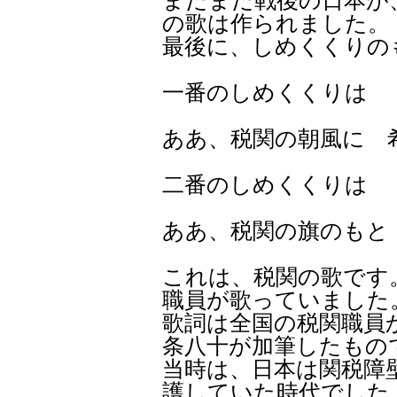
まだまだ戦後の日本が
の歌は作られました。
最後に、しめくくりの
一番のしめくくりは
ああ、税関の朝風に 
二番のしめくくりは
ああ、税関の旗のもと
これは、税関の歌です
職員が歌っていました
歌詞は全国の税関職員
条八十が加筆したもの
当時は、日本は関税障
護していた時代でした