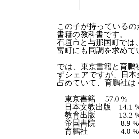
この子が持っているの
書籍の教科書です。
石垣市と与那国町では
富町にも同調を求めて
では、東京書籍と育鵬
ずシェアですが、日本
占めていて、育鵬社は
東京書籍 57.0 %
日本文教出版 14.1 
教育出版 13.2 
帝国書院 8.9 %
育鵬社 4.0 %