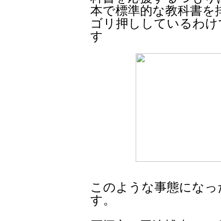
本で標準的な教科書を
ゴリ押ししているわけ
す
このような事態になっ
す。