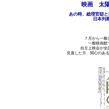
映画 太
あの時、総理官邸と
日本列
７月から一般
一般映画館
自主上映会が全
見逃した方、関心のあ