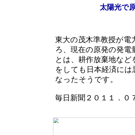
太陽光で
東大の茂木準教授が電
ろ、現在の原発の発電
とは、耕作放棄地など
をしても日本経済には
なったそうです。
毎日新聞２０１１．０