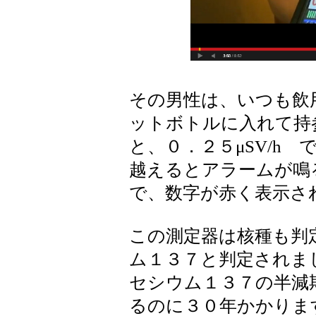
その男性は、いつも飲
ットボトルに入れて持
と、０．２５μSV/h
越えるとアラームが鳴
で、数字が赤く表示さ
この測定器は核種も判
ム１３７と判定されま
セシウム１３７の半減
るのに３０年かかりま