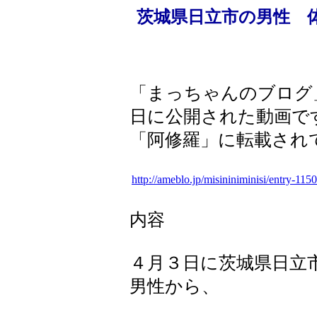
茨城県日立市の男性 体
「まっちゃんのブログ
日に公開された動画で
「阿修羅」に転載され
http://ameblo.jp/misininiminisi/entry-11
内容
４月３日に茨城県日立
男性から、