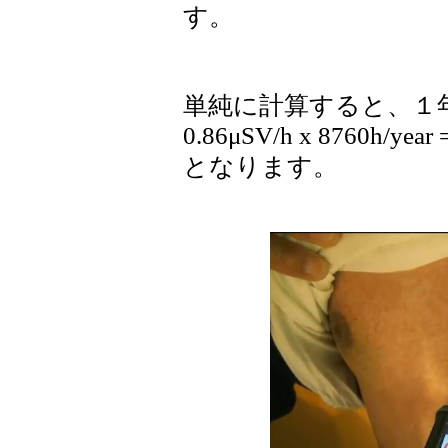
す。
単純に計算すると、１年
0.86μSV/h x 8760h/year 
となります。