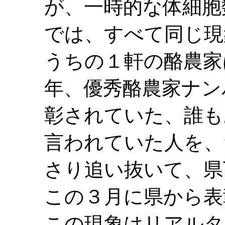
が、一時的な体細胞
では、すべて同じ現
うちの１軒の酪農家
年、優秀酪農家ナン
彰されていた、誰も
言われていた人を、
さり追い抜いて、県
この３月に県から表
この現象はリアルタ