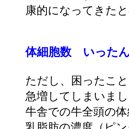
康的になってきたと
体細胞数 いった
ただし、困ったこと
急増してしまいまし
牛舎での牛全頭の体
乳脂肪の濃度（ピン