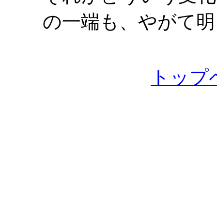
の一端も、やがて明
トップ