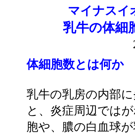
マイナスイ
乳牛の体細
体細胞数とは何か
乳牛の乳房の内部に
と、炎症周辺ではが
胞や、膿の白血球が