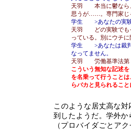
天羽 本当に鬱なら
思うが……。専門家じ
学生 >あなたの実験
天羽 どの実験でも
っている。別にウチに
学生 >あなたは裁判
なってません。
天羽 労働基準法第
こういう無知な記述を
を名乗って行うことは
らバカと見られること
このような居丈高な対
到したようだ。学外か
（プロバイダごとアク