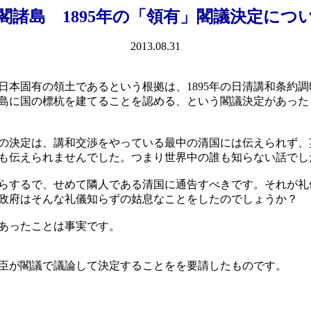
閣諸島 1895年の「領有」閣議決定につ
2013.08.31
日本固有の領土であるという根拠は、1895年の日清講和条約
島に国の標杭を建てることを認める、という閣議決定があった
の決定は、講和交渉をやっている最中の清国には伝えられず、
も伝えられませんでした。つまり世界中の誰も知らない話でし
らするで、せめて隣人である清国に通告すべきです。それが礼
政府はそんな礼儀知らずの姑息なことをしたのでしょうか？
あったことは事実です。
臣が閣議で議論して決定することをを要請したものです。