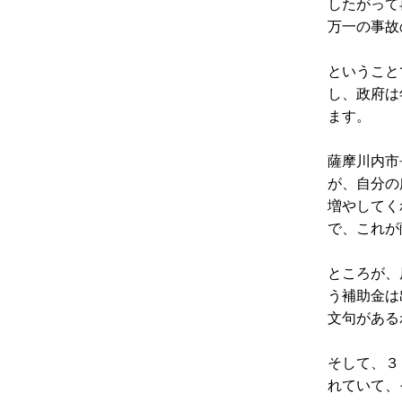
したがって
万一の事故
ということ
し、政府は
ます。
薩摩川内市
が、自分の
増やしてく
で、これが
ところが、
う補助金は
文句がある
そして、３
れていて、