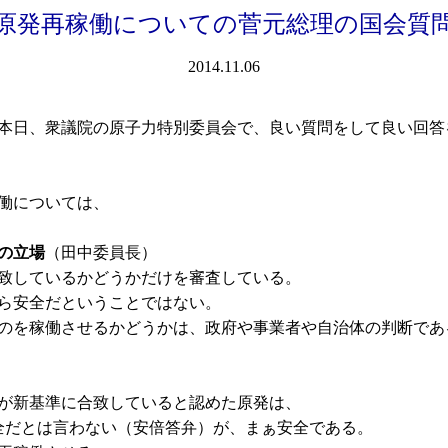
原発再稼働についての菅元総理の国会質
2014.11.06
本日、衆議院の原子力特別委員会で、良い質問をして良い回答
働については、
の立場
（田中委員長）
致しているかどうかだけを審査している。
ら安全だということではない。
のを稼働させるかどうかは、政府や事業者や自治体の判断であ
が新基準に合致していると認めた原発は、
安全だとは言わない（安倍答弁）が、まぁ安全である。