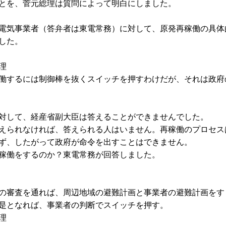
とを、菅元総理は質問によって明白にしました。
電気事業者（答弁者は東電常務）に対して、原発再稼働の具体
した。
理
働するには制御棒を抜くスイッチを押すわけだが、それは政府
対して、経産省副大臣は答えることができませんでした。
えられなければ、答えられる人はいません。再稼働のプロセス
ず、したがって政府が命令を出すことはできません。
稼働をするのか？東電常務が回答しました。
の審査を通れば、周辺地域の避難計画と事業者の避難計画をす
是となれば、事業者の判断でスイッチを押す。
理