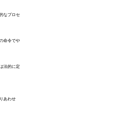
的なプロセ
の命令でや
は法的に定
りあわせ