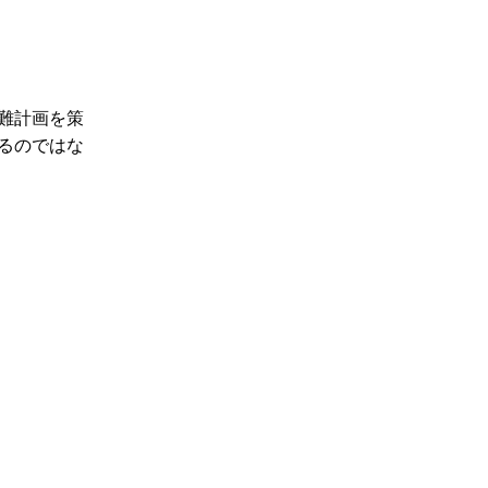
難計画を策
るのではな