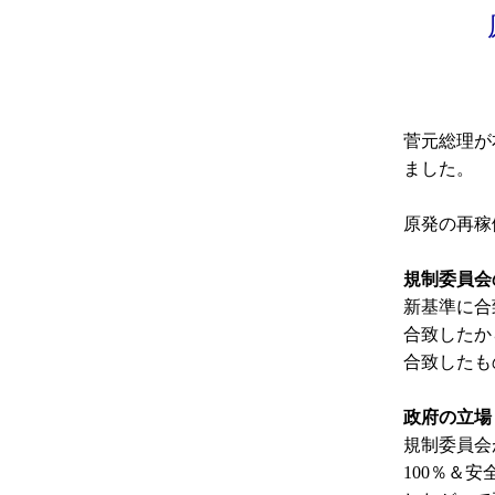
菅元総理が
ました。
原発の再稼
規制委員会
新基準に合
合致したか
合致したも
政府の立場
規制委員会
100％＆