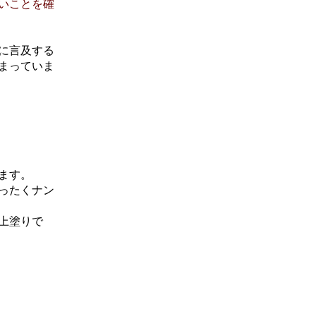
いことを確
に言及する
まっていま
ます。
ったくナン
上塗りで