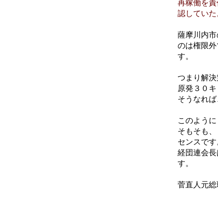
再稼働を責
認していた
薩摩川内市
のは権限外
す。
つまり解決
原発３０キ
そうなれば
このように
そもそも、
センスです
経団連会長
す。
菅直人元総