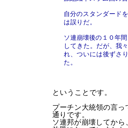
自分のスタンダード
は誤りだ。
ソ連崩壊後の１０年間
してきた。だが、我
れ、ついには後ずさ
た。
ということです。
プーチン大統領の言っ
通りです。
ソ連邦が崩壊してから