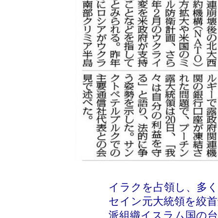
イラクを占領し、多
セイン元大統領を絞
派組織イスラム国の台