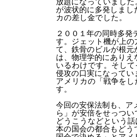
放題になっていました
が波状的に多発しまし
カの差し金でした。
２００１年の同時多発
す。ジェット機が上の
て、鉄骨のビルが根元
は、物理学的にありえ
いるわけです。そして
侵攻の口実になってい
アメリカの「戦争をし
す。
今回の安保法制も、ア
ら」が安倍をせっつい
どうこうなどという話
本の国会の都合もどう
国会で決める」とアメ