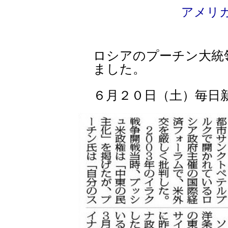
アメリ
ロシアのプーチン大統
ました。
６月２０日（土）毎日