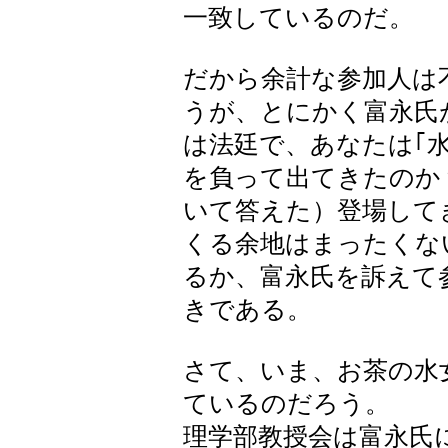
一致しているのだ。
だから余計な参加人は
うが、とにかく富永氏
は法廷で、あなたは｢
を負って出てきたのか
いて答えた）登場して
くる余地はまったくな
るか、富永氏を訴えて
きである。
さて、いま、お茶の水
ているのだろう。
理学部教授会は富永氏