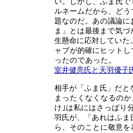
い。しかし、ふま氏で
ルネームだから、どう
題なのだ。あの議論に
ま」とは最後まで気づ
生懸命に応対していた
ャブが的確にヒットし
ったのであった。
室井健亮氏と天羽優子
相手が「ふま氏」だと
まったくなくなるのか
け｣は私にはさっぱり
羽氏が、「あれはふま
ら、そのことに敬意を