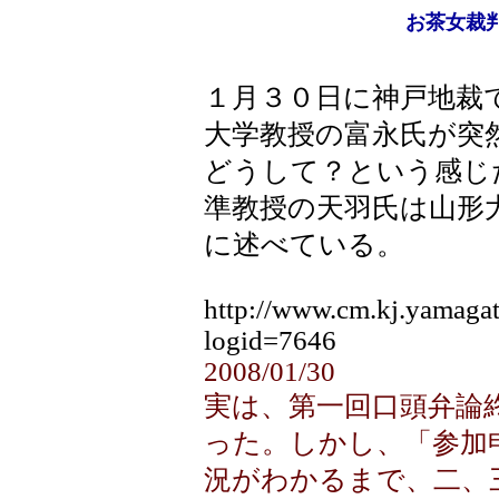
お茶女裁
１月３０日に神戸地裁
大学教授の富永氏が突
どうして？という感じ
準教授の天羽氏は山形
に述べている。
http://www.cm.kj.yamagat
logid=7646
2008/01/30
実は、第一回口頭弁論
った。しかし、「参加
況がわかるまで、二、