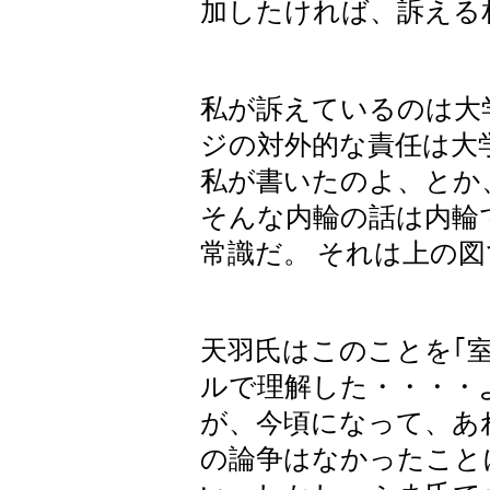
加したければ、訴える
私が訴えているのは大
ジの対外的な責任は大
私が書いたのよ、とか
そんな内輪の話は内輪
常識だ。 それは上の
天羽氏はこのことを｢
ルで理解した・・・・
が、今頃になって、あ
の論争はなかったこと