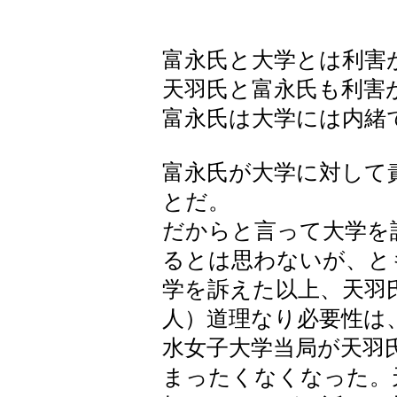
富永氏と大学とは利害
天羽氏と富永氏も利害
富永氏は大学には内緒
富永氏が大学に対して
とだ。
だからと言って大学を
るとは思わないが、と
学を訴えた以上、天羽
人）道理なり必要性は
水女子大学当局が天羽
まったくなくなった。