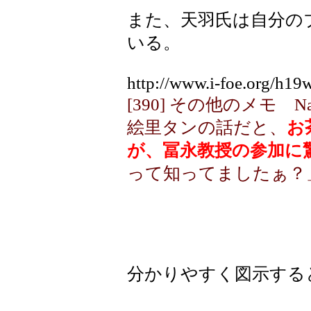
また、天羽氏は自分の
いる。
http://www.i-foe.org/h19
[390] その他のメモ Name: 
絵里タンの話だと、
お
が、冨永教授の参加に
って知ってましたぁ？
分かりやすく図示する