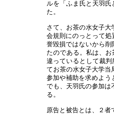
ルを「ふま氏と天羽氏
た。
さて、お茶の水女子大
会規則にのっとって処
誉毀損ではないから削
たのである。私は、お
違っているとして裁判
てお茶の水女子大学当
参加や補助を求めよう
でも、天羽氏の参加は
る。
原告と被告とは、２者