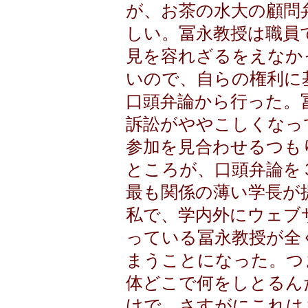
が、お茶の水大の顧問
しい。冨永教授は職員
見を容れざるをえなか
いので、自らの権利に
口頭弁論から行った。
訴訟がややこしくなっ
参加を見合わせるつも
ところが、口頭弁論を
最も関係の薄い学長が
私で、学内外にウェブ
っている冨永教授が全
まうことになった。つ
体どこで何をしとるん
けで、さすがにこれは