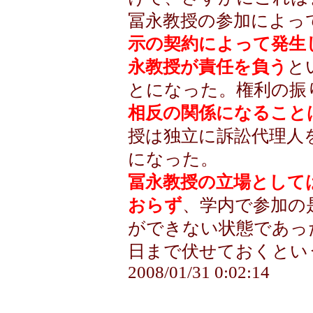
冨永教授の参加によっ
示の契約によって発生
永教授が責任を負う
と
とになった。
権利の振
相反の関係になること
授は独立に訴訟代理人
になった。
冨永教授の立場として
おらず
、学内で参加の
ができない状態であっ
日まで伏せておくとい
2008/01/31 0:02:14