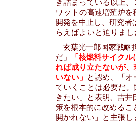
き詰まっている以上、
ワットの高速増殖炉を
開発を中止し、研究者
らえばよいと迫りまし
玄葉光一郎国家戦略担
だ」
「核燃料サイクル
れば成り立たないが、
いない」
と認め、「オ
ていくことは必要だ。
きたい」と表明。吉井
策を根本的に改めるこ
開かれない」と主張し