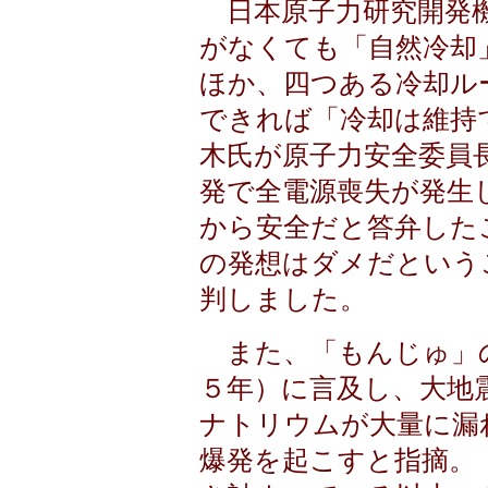
日本原子力研究開発機
がなくても「自然冷却
ほか、四つある冷却ル
できれば「冷却は維持
木氏が原子力安全委員
発で全電源喪失が発生
から安全だと答弁した
の発想はダメだという
判しました。
また、「もんじゅ」
５年）に言及し、大地
ナトリウムが大量に漏
爆発を起こすと指摘。