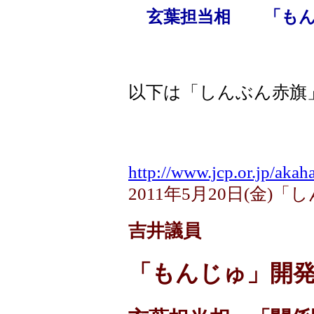
玄葉担当相 「もん
以下は「しんぶん赤旗
http://www.jcp.or.jp/akaha
2011年5月20日(金)
吉井議員
「もんじゅ」開