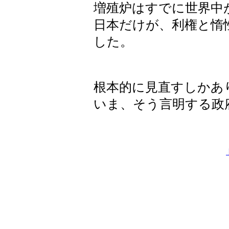
増殖炉はすでに世界中
日本だけが、利権と惰
した。
根本的に見直すしかあ
いま、そう言明する政