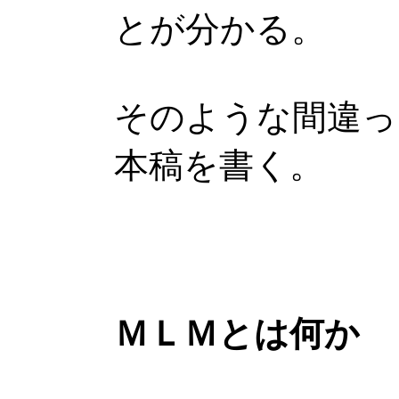
とが分かる。
そのような間違っ
本稿を書く。
ＭＬＭとは何か