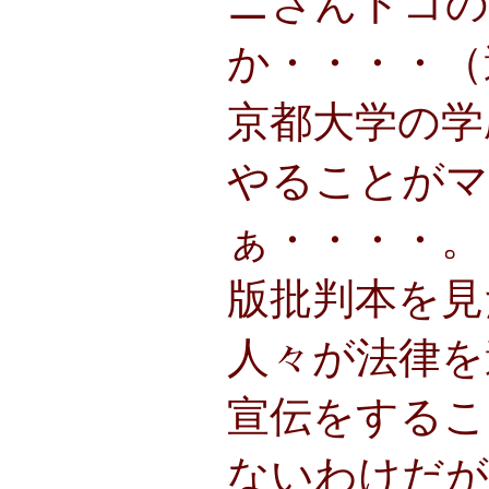
ニさんトコの
か・・・・（
京都大学の学
やることがマ
ぁ・・・・。
版批判本を見
人々が法律を
宣伝をするこ
ないわけだが