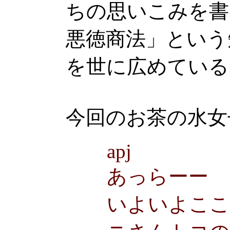
ちの思いこみを書
悪徳商法」という
を世に広めている
今回のお茶の水女
apj
あっらーー
いよいよここ