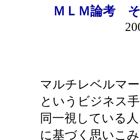
ＭＬＭ論考
20
マルチレベルマー
というビジネス手
同一視している人
に基づく思いこみ