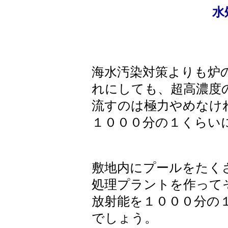
水
海水汚染対策よりも炉
れにしても、超高濃度
流すのは極力やめなけ
１０００分の１くらい
敷地内にプールをたく
処理プラントを作って
放射能を１０００分の
でしょう。