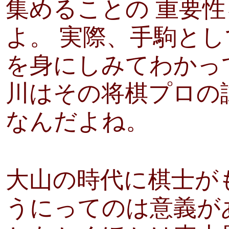
集めることの 重要
よ。 実際、手駒と
を身にしみてわかっ
川はその将棋プロの
なんだよね。
大山の時代に棋士が
うにってのは意義が