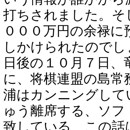
打ちされました。そ
０００万円の余禄に
しかけられたのでし
日後の１０月７日、
に、将棋連盟の島常
浦はカンニングして
ゅう離席する、ソフ
致している、この話