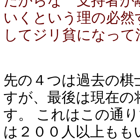
だからな 支持者が
いくという理の必然
してジリ貧になって
先の４つは過去の棋
すが、最後は現在の
す。 これはこの通
は２００人以上もも