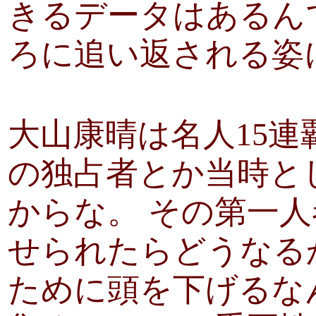
きるデータはあるん
ろに追い返される姿
大山康晴は名人15
の独占者とか当時と
からな。 その第一
せられたらどうなる
ために頭を下げるな