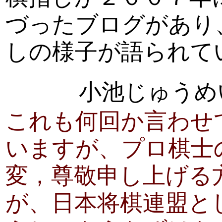
づったブログがあり
しの様子が語られて
小池じゅうめ
これも何回か言わせ
いますが、プロ棋士
変，尊敬申し上げる
が、日本将棋連盟と