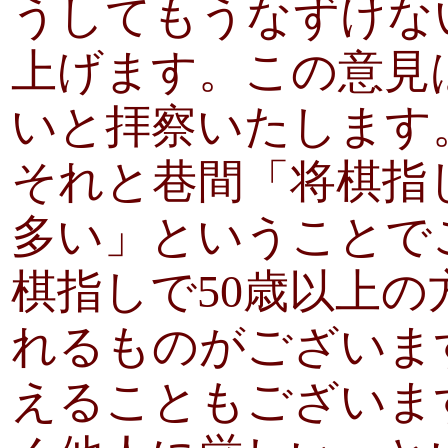
うしてもうなずけな
上げます。この意見
いと拝察いたします
それと巷間「将棋指
多い」ということで
棋指しで50歳以上
れるものがございま
えることもございま