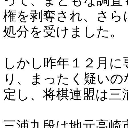
って、まともな調査
権を剥奪され、さら
処分を受けました。
しかし昨年１２月に
り、まったく疑いの
定し、将棋連盟は三
三浦九段は地元高崎