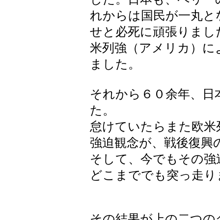
れからは国民が一丸と
せと必死に頑張りまし
米列強（アメリカ）に
ました。
それから６０余年、日
た。
怠けていたらまた欧米
強迫観念が、戦後復興
そして、今でもその強
どこまででも突っ走り
その結果が上の二つの