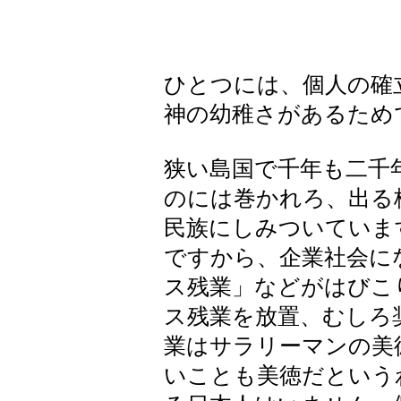
ひとつには、個人の確
神の幼稚さがあるため
狭い島国で千年も二千
のには巻かれろ、出る
民族にしみついていま
ですから、企業社会に
ス残業」などがはびこ
ス残業を放置、むしろ
業はサラリーマンの美
いことも美徳だという