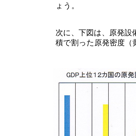
ょう。
次に、下図は、原発設
積で割った原発密度（