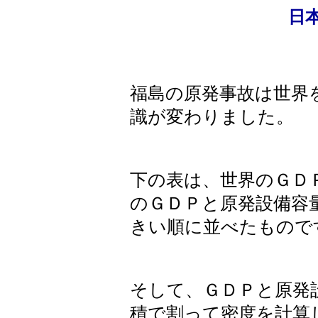
日
福島の原発事故は世界
識が変わりました。
下の表は、世界のＧＤ
のＧＤＰと原発設備容
きい順に並べたもので
そして、ＧＤＰと原発
積で割って密度を計算