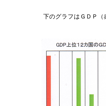
下のグラフはＧＤＰ（