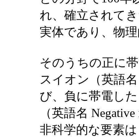
れ、確立されてき
実体であり、物理
そのうちの正に帯
スイオン（英語名 Po
び、負に帯電した
（英語名 Negati
非科学的な要素は