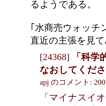
るようである。
｢水商売ウォッチ
直近の主張を見て
[24368]
「科学
なおしてくださ
apj のコメント: 2007-0
「マイナスイオ