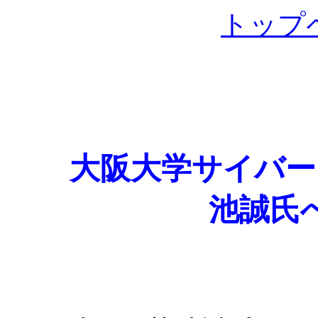
トップ
大阪大学サイバー
池誠氏