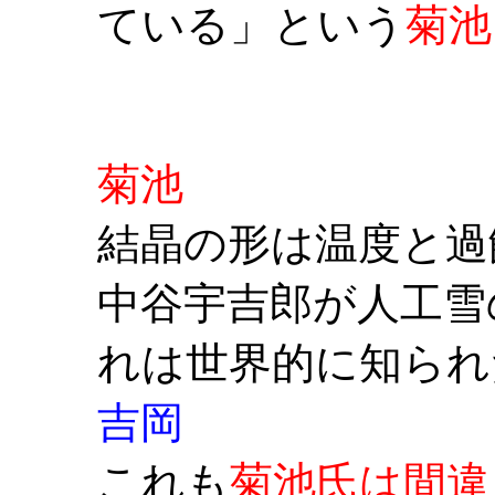
ている」という
菊池
菊池
結晶の形は温度と過
中谷宇吉郎が人工雪
れは世界的に知られ
吉岡
これも
菊池氏は間違