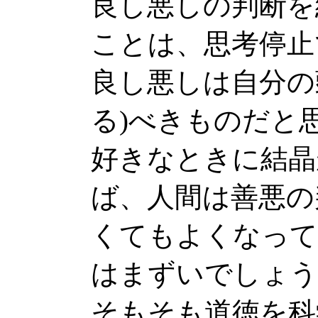
良し悪しの判断を
ことは、思考停止
良し悪しは自分の
る)べきものだと
好きなときに結晶
ば、人間は善悪の
くてもよくなって
はまずいでしょう
そもそも道徳を科