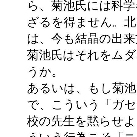
ら、菊池氏には科学
ざるを得ません。北
は、今も結晶の出来
菊池氏はそれをムダ
うか。
あるいは、もし菊池
で、こういう「ガセ
校の先生を黙らせよ