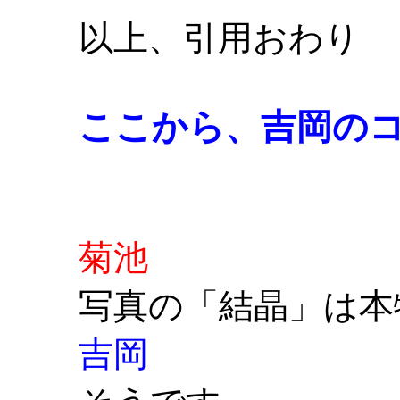
以上、引用おわり
ここから、吉岡の
菊池
写真の「結晶」
吉岡