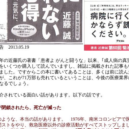
2013.05.19
96年の近藤氏の著書「患者よ がんと闘うな」以来、｢成人病の真
をいくつか購入して読んでいますし、雑誌に掲載された記事も
ました。ですからこの本に書いてあることは、多くは前に読ん
が、これが71万部も売れているということは、今後の医療業界
なるでしょう。
介されている面白い話があります。以下の話です。
が閉鎖されたら、死亡が減った
のような、本当の話があります。 1976年、南米コロンビアで
日間ストをやり、救急医療以外の診療活動がすべてストップしま