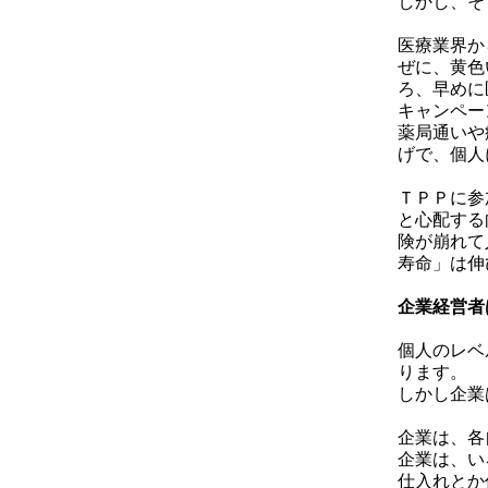
しかし、そ
医療業界か
ぜに、黄色
ろ、早めに
キャンペー
薬局通いや
げで、個人
ＴＰＰに参
と心配する
険が崩れて
寿命」は伸
企業経営者
個人のレベ
ります。
しかし企業
企業は、各
企業は、い
仕入れとか