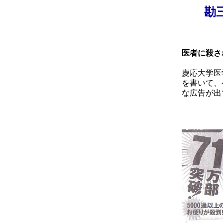
勘
医者に殺さ
慶応大学医
を書いて、
な広告が出