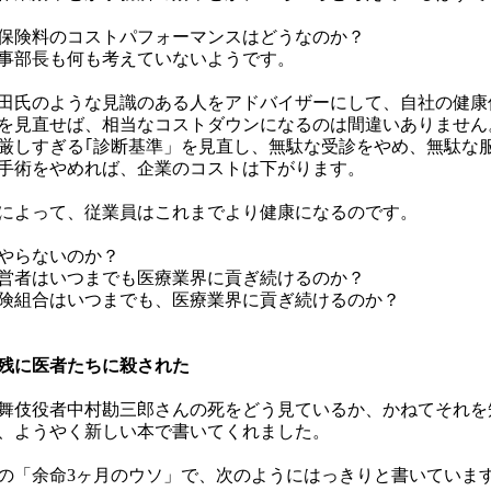
保険料のコストパフォーマンスはどうなのか？
事部長も何も考えていないようです。
田氏のような見識のある人をアドバイザーにして、自社の健康
を見直せば、相当なコストダウンになるのは間違いありません
厳しすぎる｢診断基準」を見直し、無駄な受診をやめ、無駄な
手術をやめれば、企業のコストは下がります。
によって、従業員はこれまでより健康になるのです。
をやらないのか？
営者はいつまでも医療業界に貢ぎ続けるのか？
険組合はいつまでも、医療業界に貢ぎ続けるのか？
残に医者たちに殺された
舞伎役者中村勘三郎さんの死をどう見ているか、かねてそれを
、ようやく新しい本で書いてくれました。
の「余命3ヶ月のウソ」で、次のようにはっきりと書いていま