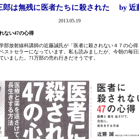
三郎は無残に医者たちに殺された by 近
2013.05.19
れない47の心得
学部放射線科講師の近藤誠氏が「医者に殺されない４７の心得
ベストセラーになっています。私も読みましたが、今朝の毎日
ていました。71万部の売れ行きだそうです。