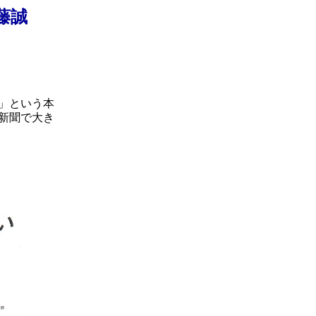
藤誠
」という本
新聞で大き