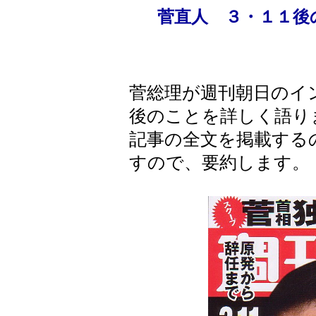
菅直人 ３・１１
菅総理が週刊朝日のイ
後のことを詳しく語り
記事の全文を掲載する
すので、要約します。