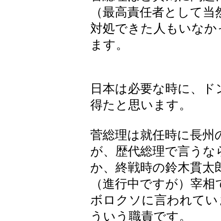
（最高責任者として当
対処できた人もいなか
ます。
日本は必要な時に、ド
得たと思います。
菅総理は就任時に長州
が、歴代総理で言うな
か、終戦時の鈴木貫太
（進行中ですが）宰相
ボロクソに言われてい
ういう職責です。