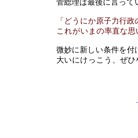
菅総理は最後に言って
「どうにか原子力行政
これがいまの率直な思
微妙に新しい条件を付
大いにけっこう、ぜひ