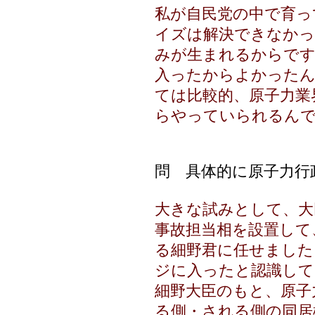
私が自民党の中で育っ
イズは解決できなか
みが生まれるからです
入ったからよかったん
ては比較的、原子力業
らやっていられるん
問 具体的に原子力行
大きな試みとして、大
事故担当相を設置して
る細野君に任せました
ジに入ったと認識して
細野大臣のもと、原子
る側・される側の同居