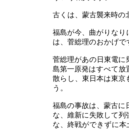
古くは、蒙古襲来時の
福島が今、曲がりなり
は、菅総理のおかげで
菅総理があの日東電に
島第一原発はすべて放
散らし、東日本は東京
う。
福島の事故は、蒙古に
な、維新に失敗して列
な、終戦ができずに本