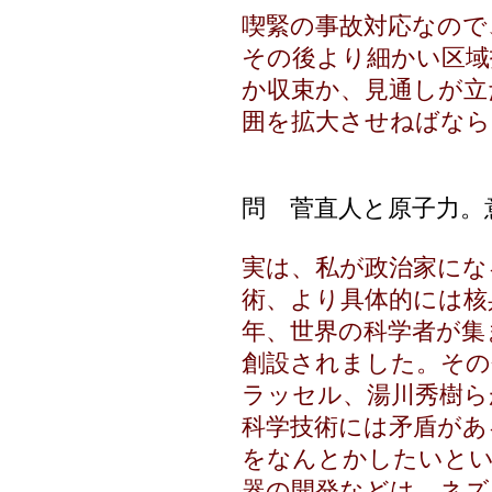
喫緊の事故対応なので
その後より細かい区域
か収束か、見通しが立
囲を拡大させねばなら
問 菅直人と原子力。
実は、私が政治家にな
術、より具体的には核
年、世界の科学者が集
創設されました。その
ラッセル、湯川秀樹ら
科学技術には矛盾があ
をなんとかしたいとい
器の開発などは、ネズ