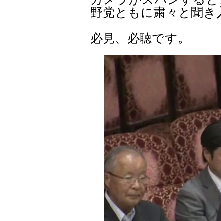
野党ともに粛々と聞き
必見、必聴です。