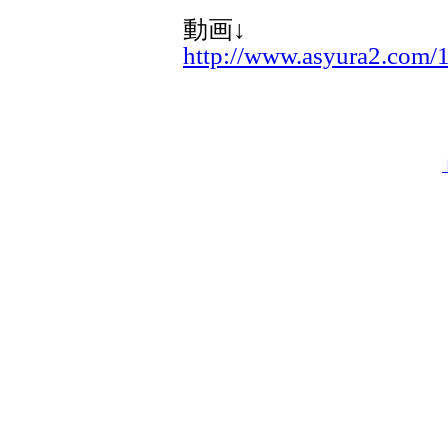
動画↓
http://www.asyura2.com/