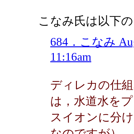
こなみ氏は以下の
684．こなみ Augu
11:16am
ディレカの仕組
は，水道水をプ
スイオンに分け
なのですが），