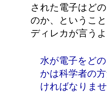
された電子はどの
のか、ということ
ディレカが言うよ
水が電子をどの
かは科学者の方
ければなりませ