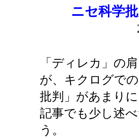
ニセ科学批
「ディレカ」の肩
が、キクログでの
批判」があまりに
記事でも少し述べ
う。