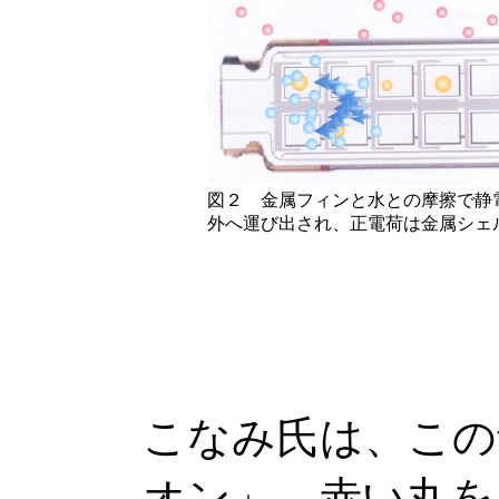
図２ 金属フィンと水との摩擦で静
外へ運び出され、正電荷は金属シェ
こなみ氏は、この
オン」、赤い丸を