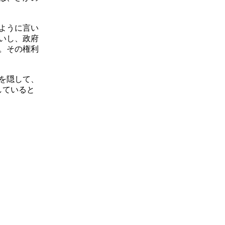
ように言い
いし、政府
。その権利
を隠して、
していると