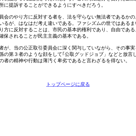
所に提訴することができるようにすべきだろう。
員会のやり方に反対する者を、法を守らない無法者であるかの
いるが、はなはだ考え違いである。ファシズムの世ではあるま
り方に反対することは、市民の基本的権利であり、自由である
確保されることが民主主義の基本である。
者が、当の公正取引委員会に深く関与していながら、その事実
係の第３者のような顔をして｢公取グッドジョブ」などと放言
の者の精神や行動は薄汚く卑劣であると言わざるを得ない。
トップページに戻る