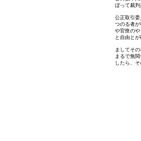
ぼって裁判
公正取引委
つのる者が
や官僚のや
と自由とが
ましてその
まるで無関
したら、そ