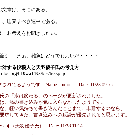
の文章は、そこにある。
に、唾棄すべき連中である。
長、お考えをお聞きしたい。
8日追記 まぁ、雑魚はどうでもよいが・・・・
に対する投稿人と天羽優子氏の考え方
.i-foe.org/h19wa1493/bbs/tree.php
てるようです Name: mimon Date: 11/28 09:55
氏の「水は変わる」のページが更新されました。
は、私の書き込みが気に入らなかったようです。
な、軽い気持ちで書き込んだことまで、非難するのなら、
要求してきた、書き込みへの反論が優先されると思います。
me: apj （天羽優子氏） Date: 11/28 11:14