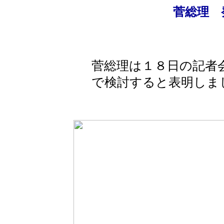
菅総理 
菅総理は１８日の記者
で検討すると表明しま