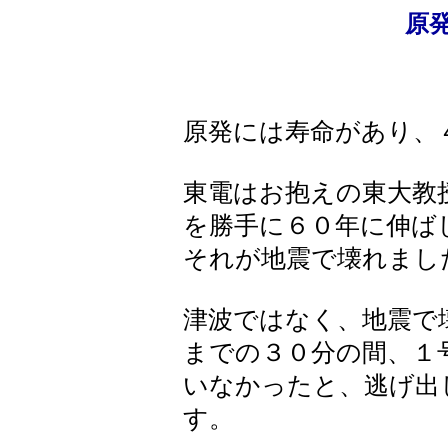
原
原発には寿命があり、
東電はお抱えの東大教
を勝手に６０年に伸ば
それが地震で壊れまし
津波ではなく、地震で
までの３０分の間、１
いなかったと、逃げ出
す。