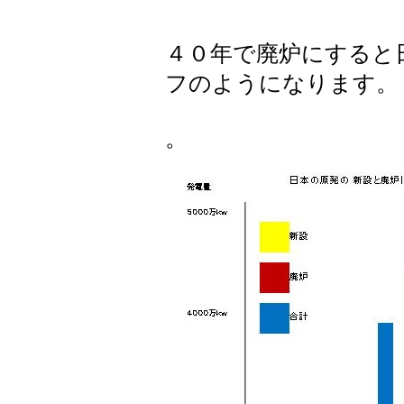
４０年で廃炉にすると
フのようになります。
。