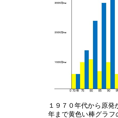
１９７０年代から原発
年まで黄色い棒グラフ