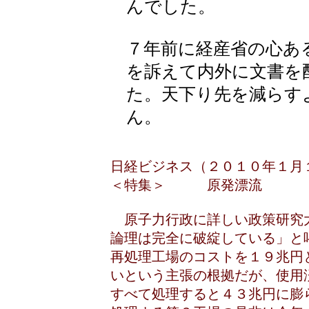
んでした。
７年前に経産省の心あ
を訴えて内外に文書を
た。天下り先を減らす
ん。
日経ビジネス（２０１０年１月
＜特集＞ 原発漂流
原子力行政に詳しい政策研究
論理は完全に破綻している」と
再処理工場のコストを１９兆円
いという主張の根拠だが、使用
すべて処理すると４３兆円に膨