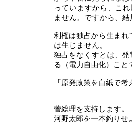
っていますから、これ
ません。ですから、結
利権は独占から生まれ
は生じません。
独占をなくすとは、発
る（電力自由化）こと
「原発政策を白紙で考
菅総理を支持します。
河野太郎を一本釣りせ