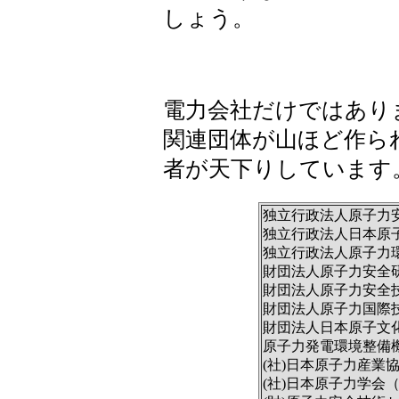
しょう。
電力会社だけではあり
関連団体が山ほど作ら
者が天下りしています
独立行政法人原子力
独立行政法人日本原
独立行政法人原子力
財団法人原子力安全
財団法人原子力安全
財団法人原子力国際
財団法人日本原子文
原子力発電環境整備機
(社)日本原子力産業協
(社)日本原子力学会（