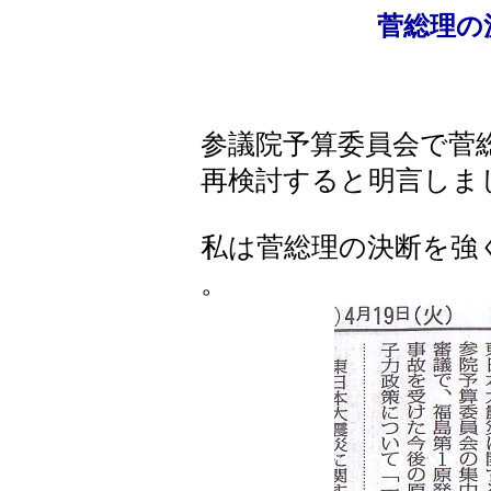
菅総理の
参議院予算委員会で菅
再検討すると明言しま
私は菅総理の決断を強
。