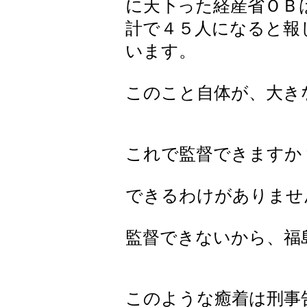
に天下った経産省ＯＢ
計で４５人になると報
います。
このこと自体が、大き
これで監督できますか
できるわけがありませ
監督できないから、福
このような癒着は刑事