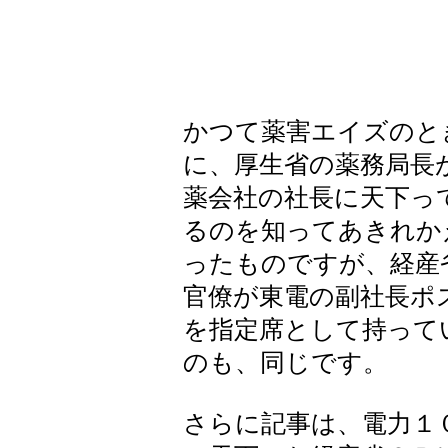
かつて薬害エイズのと
に、厚生省の薬務局長
薬会社の社長に天下っ
るのを知ってあきれか
ったものですが、経産
官僚が東電の副社長ポ
を指定席として持って
のも、同じです。
さらに記事は、電力１