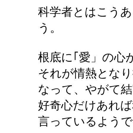
科学者とはこうあ
う。
根底に｢愛」の心
それが情熱となり
なって、やがて結
好奇心だけあれば
言っているようで