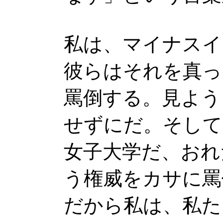
私は、マイナスイ
彼らはそれを真っ
罵倒する。見よう
せずにだ。そして
女子大学だ、おれ
う権威をカサに罵
だから私は、私た