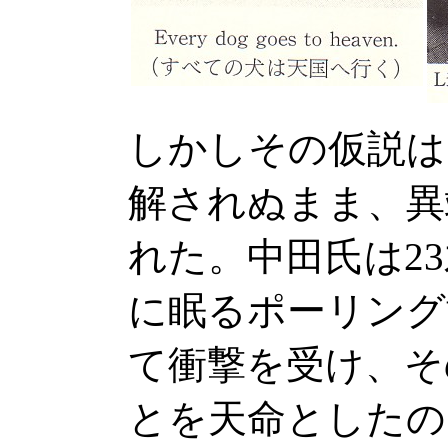
しかしその仮説は
解されぬまま、異
れた。中田氏は2
に眠るポーリング
て衝撃を受け、そ
とを天命としたの