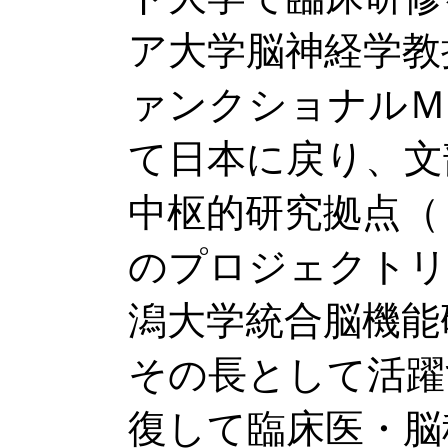
ア大学脳神経学教授
ァンクショナルＭ
て日本に戻り、文
中枢的研究拠点（
のプロジェクトリ
潟大学統合脳機能
その長として活躍
復して臨床医・脳