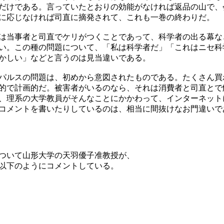
だけである。言っていたとおりの効能がなければ返品の山で、
に応じなければ司直に摘発されて、これも一巻の終わりだ。
は当事者と司直でケリがつくことであって、科学者の出る幕な
い。この種の問題について、「私は科学者だ」「これはニセ科
かしい」などと言うのは見当違いである。
パルスの問題は、初めから意図されたものである。たくさん買
的で計画的だ。被害者がいるのなら、それは消費者と司直とで
、理系の大学教員がそんなことにかかわって、インターネット
コメントを書いたりしているのは、相当に間抜けなお門違いで
ついて山形大学の天羽優子准教授が、
以下のようにコメントしている。