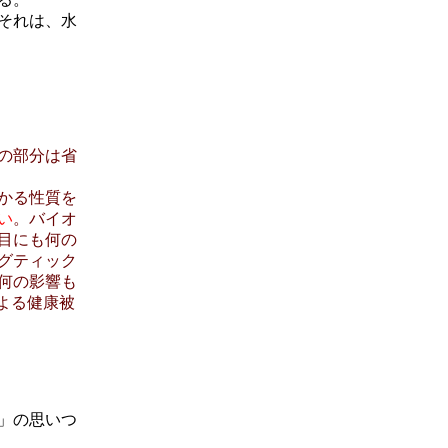
それは、水
の部分は省
かる性質を
い
。バイオ
目にも何の
グティック
何の影響も
よる健康被
し」の思いつ