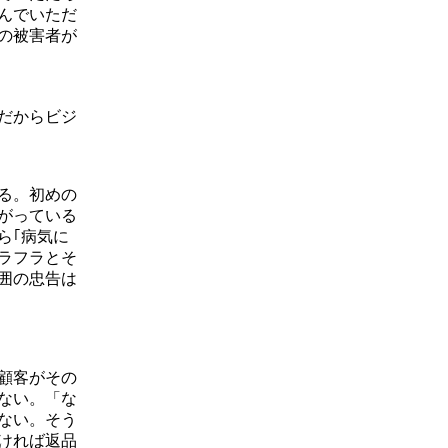
んでいただ
の被害者が
だからビジ
る。初めの
がっている
ら｢病気に
ラフラとそ
囲の忠告は
顧客がその
ない。「な
ない。そう
ければ返品