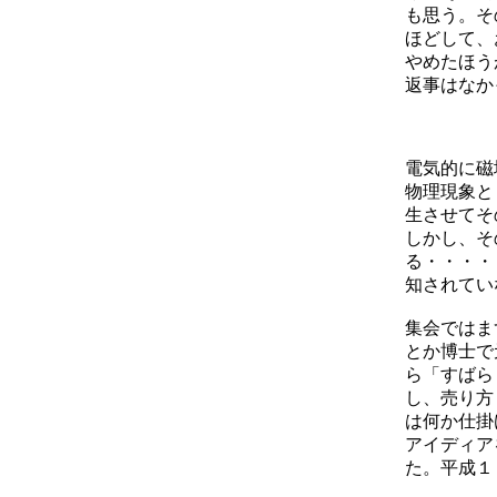
も思う。そ
ほどして、
やめたほう
返事はなか
電気的に磁
物理現象と
生させてそ
しかし、そ
る・・・・
知されてい
集会ではま
とか博士で
ら「すばら
し、売り方
は何か仕掛
アイディア
た。平成１