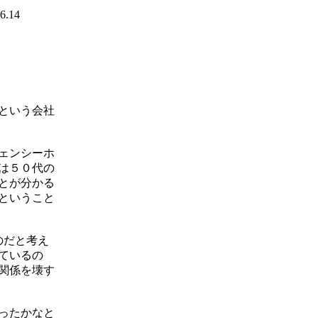
6.14
という会社
ェンシーホ
は５０代の
とが分かる
ということ
のだと考え
ているの
関係を壊す
ったかなと