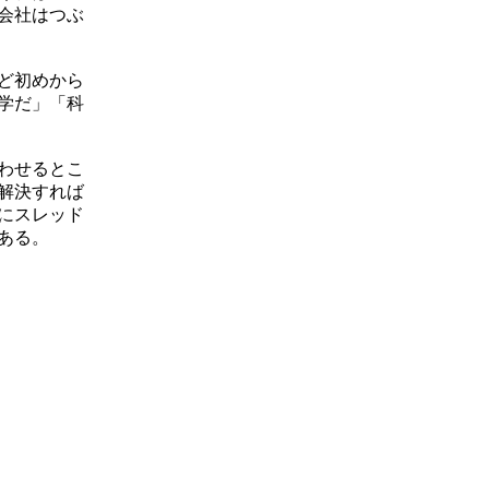
会社はつぶ
ど初めから
学だ」「科
わせるとこ
解決すれば
にスレッド
ある。