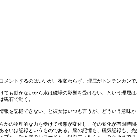
コメントするのはいいが、相変わらず、理屈がトンチンカンで
けても動かないから水は磁場の影響を受けない、という理屈は
は磁石で動く。
情報を記憶できない、と彼女はいつも言うが、どういう意味か
らかの物理的な力を受けて状態が変化し、その変化が有限時間
あるいは記録というものである。脳の記憶も、磁気記録も、光
ップも、針と溝のレコードも、銀塩フィルムも、みなそうであ