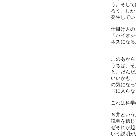
う。そして
ろう。しか
発生してい
仕掛け人の
「バイオシ
ネスになる
このあから
うちは、そ
と、だんだ
いいかも」
の気になっ
耳に入らな
これは科学
Ｓ井という
説明を信じ
ぜそれが起
いう説明が