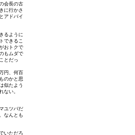
の会長の古
きに行かさ
とアドバイ
きるように
トできるこ
がおトクで
のもムダで
ことだっ
万円、何百
ものかと思
は似たよう
れない。
マユツバだ
。なんとも
でいただろ