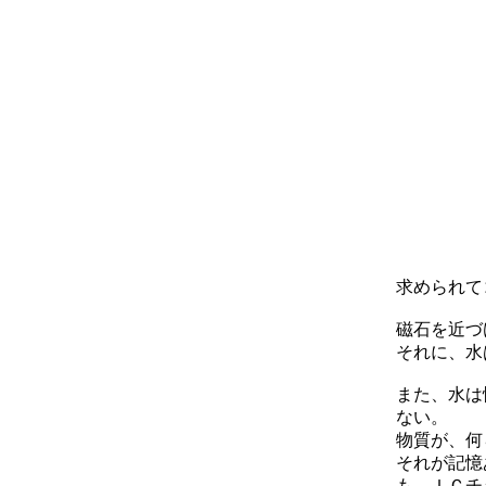
求められて
磁石を近づ
それに、水
また、水は
ない。
物質が、何
それが記憶
も、ＩＣチ