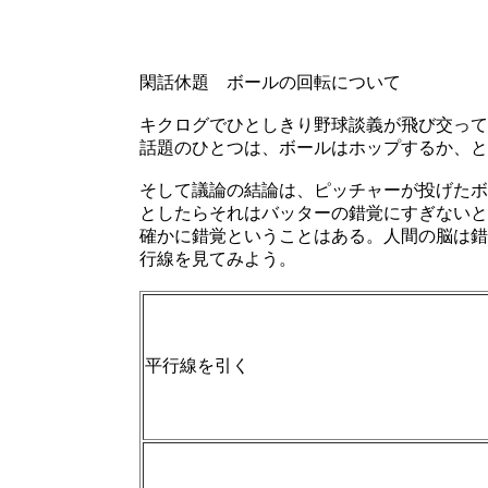
閑話休題 ボールの回転について
キクログでひとしきり野球談義が飛び交って
話題のひとつは、ボールはホップするか、と
そして議論の結論は、ピッチャーが投げたボ
としたらそれはバッターの錯覚にすぎないと
確かに錯覚ということはある。人間の脳は錯
行線を見てみよう。
平行線を引く