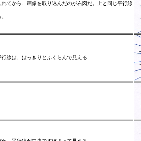
入れてから、画像を取り込んだのが右図だ。上と同じ平行線
る。
平行線は、はっきりとふくらんで見える
だか、平行線が中央ですぼまって見える