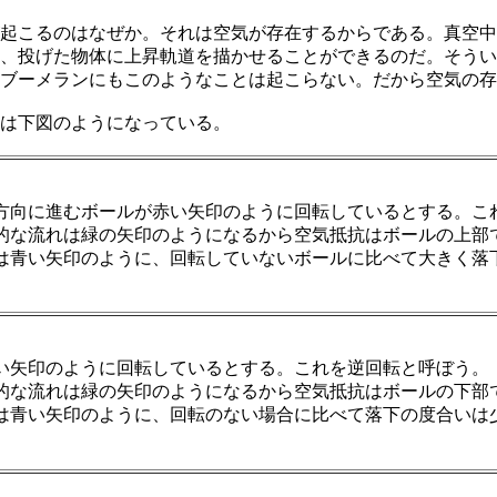
起こるのはなぜか。それは空気が存在するからである。真空中
、投げた物体に上昇軌道を描かせることができるのだ。そうい
ブーメランにもこのようなことは起こらない。だから空気の存
は下図のようになっている。
方向に進むボールが赤い矢印のように回転しているとする。こ
的な流れは緑の矢印のようになるから空気抵抗はボールの上部
は青い矢印のように、回転していないボールに比べて大きく落
い矢印のように回転しているとする。これを逆回転と呼ぼう。
的な流れは緑の矢印のようになるから空気抵抗はボールの下部
は青い矢印のように、回転のない場合に比べて落下の度合いは