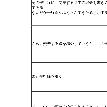
その平行線に、交差する２本の線分を書き
である。
なんだか平行線がふくらんできた感じがす
さらに交差する線を増やしていくと、元の
また平行線を引く
そこに中央で広がる線分を加えると、なん