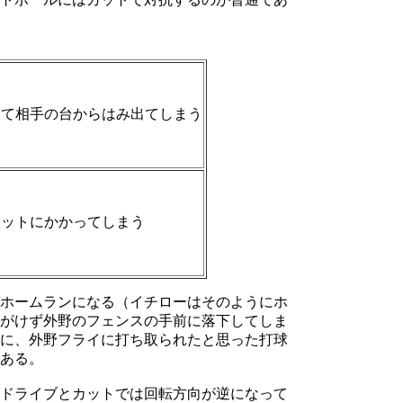
って相手の台からはみ出てしまう
ネットにかかってしまう
ホームランになる（イチローはそのようにホ
がけず外野のフェンスの手前に落下してしま
に、外野フライに打ち取られたと思った打球
ある。
ドライブとカットでは回転方向が逆になって