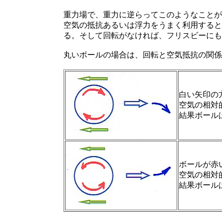
重力場で、重力に逆らってこのようなことが
空気の抵抗あるいは浮力をうまく利用すると
る。そして回転がなければ、フリスビーにも
丸いボールの場合は、回転と空気抵抗の関係
白い矢印の
空気の相対
結果ボール
ボールが赤
空気の相対
結果ボール