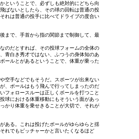
かということで、必ずしも絶対的にどちら向
飛ばないとしたら、その球の回転は普通の投
それは普通の投手に比べてドライブの度合い
後まで、手首から指の関節まで制御して、最
なのだとすれば、その投球フォームの全体の
、青白き秀才ではない、ふつうの身体知のあ
ボールとがあるということで、体重が乗った
や空手などでもそうだ。スポーツが出来ない
が、ボールはもう飛んで行ってしまったのだ
いフォロースルーは正しくボールを打つこと
投球における体重移動にもそういう面があっ
っかり体重を乗せきることが大切で、それが
がある。これは投げたボールがゆらゆらと揺
それでもピッチャーかと言いたくなるほど