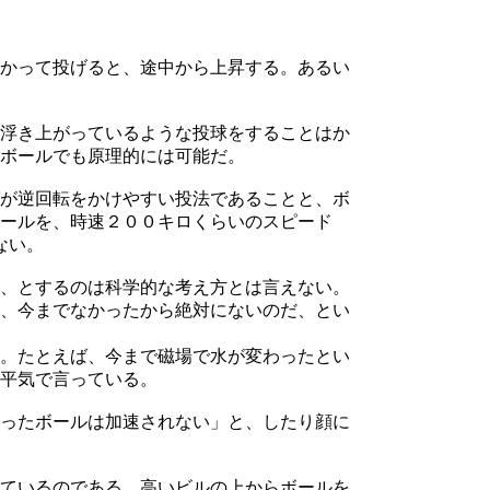
かって投げると、途中から上昇する。あるい
浮き上がっているような投球をすることはか
ボールでも原理的には可能だ。
が逆回転をかけやすい投法であることと、ボ
ールを、時速２００キロくらいのスピード
ない。
、とするのは科学的な考え方とは言えない。
、今までなかったから絶対にないのだ、とい
。たとえば、今まで磁場で水が変わったとい
平気で言っている。
ったボールは加速されない」と、したり顔に
ているのである。高いビルの上からボールを