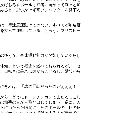
ら投げおろすボールは打者に向かって刻々と加
みると、思いがけず高い。バッターを見下ろ
は、等速度運動はできない。すべてが加速度
を持って運動している」と言う。フリスビー
の多くが、身体運動能力が欠如しているらし
体知」という概念を述べておられるが、ニセ
、自転車に乗れば頭からこけるし、階段から
にそれは、「球の回転だったのだぁぁぁ！」
から、どうにもトンチンカンでまだるっこし
は相手の台から飛び出してしまう。逆に、カ
トに当たった瞬間に、そのボールの回転の反
トボールにはカットで対抗するのが普通であ