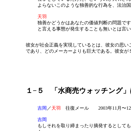
よらないこのような独善的な行為を、法治国
天羽
独善かどうかはあなたの価値判断の問題です
と言える事態が発生することも無いとは言い
彼女が社会正義を実現しているとは、彼女の思い
であり、どのメーカーよりも巨大である。彼女が
１−５ 「水商売ウォッチング」
吉岡
／
天羽
往復メール 2003年11月〜1
吉岡
もしそれを取り締まったり摘発するとしても