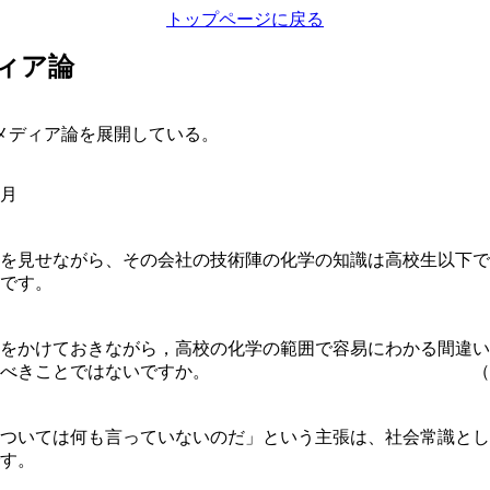
トップページに戻る
ィア論
メディア論を展開している。
2月
を見せながら、その会社の技術陣の化学の知識は高校生以下で
です。
をかけておきながら，高校の化学の範囲で容易にわかる間違い
の方が憂慮すべきことではないですか。 （
ついては何も言っていないのだ」という主張は、社会常識とし
す。