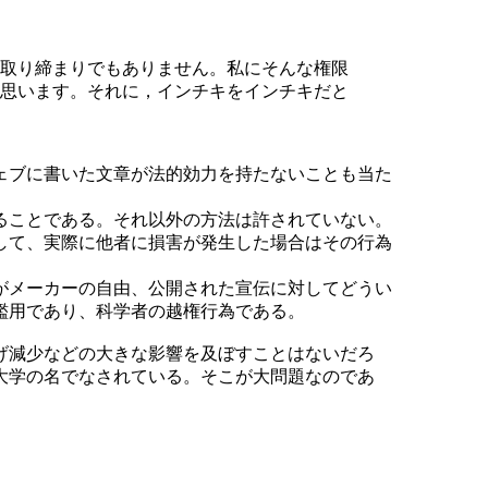
取り締まりでもありません。私にそんな権限
思います。それに，インチキをインチキだと
ェブに書いた文章が法的効力を持たないことも当た
ることである。それ以外の方法は許されていない。
して、実際に他者に損害が発生した場合はその行為
がメーカーの自由、公開された宣伝に対してどうい
濫用であり、科学者の越権行為である。
げ減少などの大きな影響を及ぼすことはないだろ
大学の名でなされている。そこが大問題なのであ