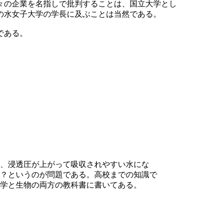
々の企業を名指しで批判することは、国立大学とし
の水女子大学の学長に及ぶことは当然である。
である。
、浸透圧が上がって吸収されやすい水にな
？というのが問題である。高校までの知識で
学と生物の両方の教科書に書いてある。