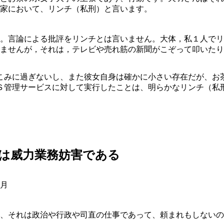
家において、リンチ（私刑）と言います。
。言論による批評をリンチとは言いません。大体，私１人でリ
ませんが，それは，テレビや売れ筋の新聞がこぞって叩いたり
こみに過ぎないし、また彼女自身は確かに小さい存在だが、お
Ｓ管理サービスに対して実行したことは、明らかなリンチ（私
は威力業務妨害である
2月
、それは政治や行政や司直の仕事であって、頼まれもしないの