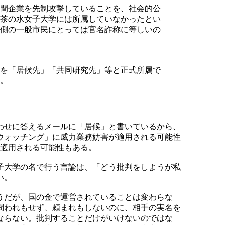
間企業を先制攻撃していることを、社会的公
茶の水女子大学には所属していなかったとい
側の一般市民にとっては官名詐称に等しいの
を「居候先」「共同研究先」等と正式所属で
。
わせに答えるメールに「居候」と書いているから、
ウォッチング」に威力業務妨害が適用される可能性
が適用される可能性もある。
子大学の名で行う言論は、「どう批判をしようが私
い。
うだが、国の金で運営されていることは変わらな
問われもせず、頼まれもしないのに、相手の実名を
ならない。批判することだけがいけないのではな