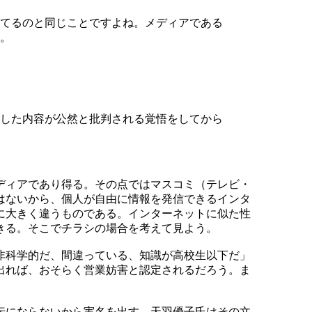
てるのと同じことですよね。メディアである
。
した内容が公然と批判される覚悟をしてから
ディアであり得る。その点ではマスコミ（テレビ・
はないから、個人が自由に情報を発信できるインタ
に大きく違うものである。インターネットに似た性
きる。そこでチラシの場合を考えて見よう。
非科学的だ、間違っている、知識が高校生以下だ」
出れば、おそらく営業妨害と認定されるだろう。ま
伝にならないから実名を出す。天羽優子氏はその文