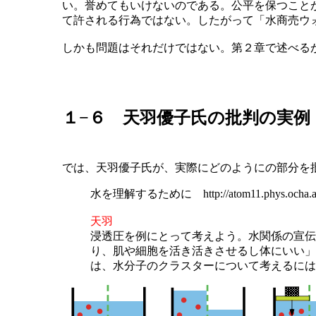
い。誉めてもいけないのである。公平を保つこと
て許される行為ではない。したがって「水商売ウ
しかも問題はそれだけではない。第２章で述べる
１−６ 天羽優子氏の批判の実例
では、天羽優子氏が、実際にどのようにの部分を
水を理解するために http://atom11.phys.ocha.ac.jp/
天羽
浸透圧を例にとって考えよう。水関係の宣伝
り、肌や細胞を活き活きさせるし体にいい」
は、水分子のクラスターについて考えるには