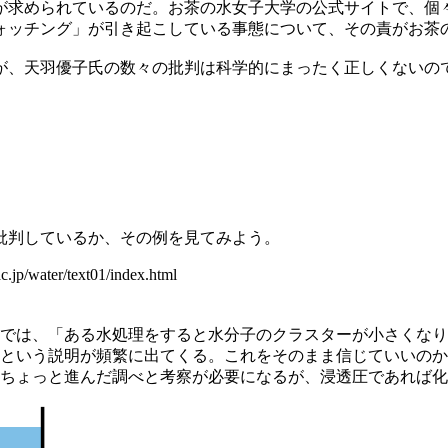
が求められているのだ。お茶の水女子大学の公式サイトで、個
ォッチング」が引き起こしている事態について、その責がお茶
が、天羽優子氏の数々の批判は科学的にまったく正しくないの
批判しているか、その例を見てみよう。
water/text01/index.html
では、「ある水処理をすると水分子のクラスターが小さくなり
という説明が頻繁に出てくる。これをそのまま信じていいのか
ちょっと進んだ調べと考察が必要になるが、浸透圧であれば化