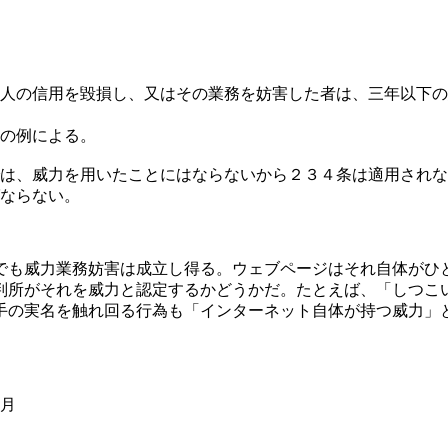
人の信用を毀損し、又はその業務を妨害した者は、三年以下の
の例による。
は、威力を用いたことにはならないから２３４条は適用されな
ならない。
でも威力業務妨害は成立し得る。ウェブページはそれ自体がひ
判所がそれを威力と認定するかどうかだ。たとえば、「しつこ
手の実名を触れ回る行為も「インターネット自体が持つ威力」
2月