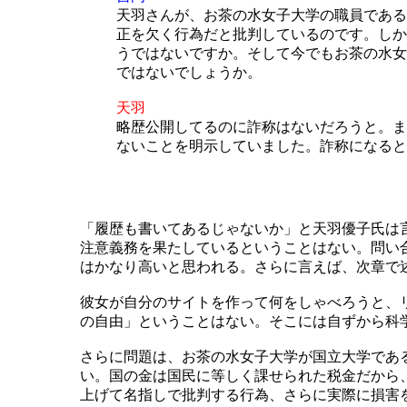
天羽さんが、お茶の水女子大学の職員である
正を欠く行為だと批判しているのです。しか
うではないですか。そして今でもお茶の水女
ではないでしょうか。
天羽
略歴公開してるのに詐称はないだろうと。ま
ないことを明示していました。詐称になると
「履歴も書いてあるじゃないか」と天羽優子氏は
注意義務を果たしているということはない。問い
はかなり高いと思われる。さらに言えば、次章で述
彼女が自分のサイトを作って何をしゃべろうと、
の自由」ということはない。そこには自ずから科
さらに問題は、お茶の水女子大学が国立大学であ
い。国の金は国民に等しく課せられた税金だから
上げて名指しで批判する行為、さらに実際に損害